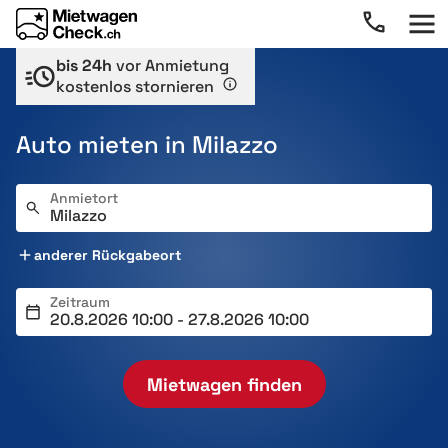
bis 24h
vor Anmietung
kostenlos stornieren
Auto mieten in Milazzo
Anmietort
anderer Rückgabeort
Zeitraum
Mietwagen finden