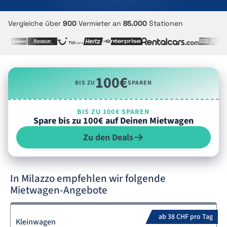
Vergleiche über
900
Vermieter an
85.000
Stationen
100€
BIS ZU
SPAREN
BIS ZU 100€ SPAREN
Spare bis zu 100€ auf Deinen Mietwagen
Zu den Deals
In Milazzo empfehlen wir folgende
Mietwagen-Angebote
ab 38 CHF pro Tag
Kleinwagen