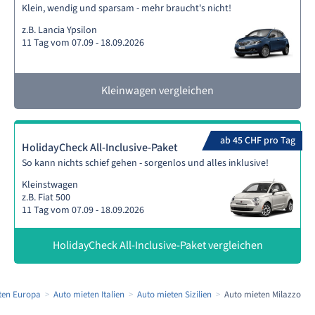
Klein, wendig und sparsam - mehr braucht's nicht!
z.B. Lancia Ypsilon
11 Tag vom 07.09 - 18.09.2026
Kleinwagen vergleichen
ab 45 CHF pro Tag
HolidayCheck All-Inclusive-Paket
So kann nichts schief gehen - sorgenlos und alles inklusive!
Kleinstwagen
z.B. Fiat 500
11 Tag vom 07.09 - 18.09.2026
HolidayCheck All-Inclusive-Paket vergleichen
ten Europa
Auto mieten Italien
Auto mieten Sizilien
Auto mieten Milazzo