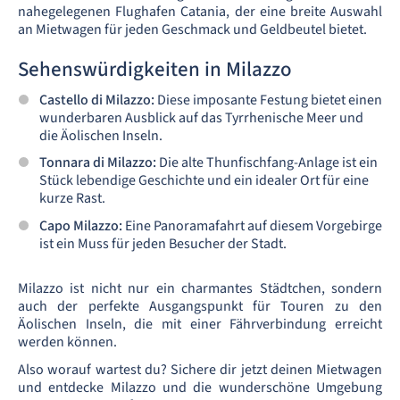
nahegelegenen Flughafen Catania, der eine breite Auswahl
an Mietwagen für jeden Geschmack und Geldbeutel bietet.
Sehenswürdigkeiten in Milazzo
Castello di Milazzo:
Diese imposante Festung bietet einen
wunderbaren Ausblick auf das Tyrrhenische Meer und
die Äolischen Inseln.
Tonnara di Milazzo:
Die alte Thunfischfang-Anlage ist ein
Stück lebendige Geschichte und ein idealer Ort für eine
kurze Rast.
Capo Milazzo:
Eine Panoramafahrt auf diesem Vorgebirge
ist ein Muss für jeden Besucher der Stadt.
Milazzo ist nicht nur ein charmantes Städtchen, sondern
auch der perfekte Ausgangspunkt für Touren zu den
Äolischen Inseln, die mit einer Fährverbindung erreicht
werden können.
Also worauf wartest du? Sichere dir jetzt deinen Mietwagen
und entdecke Milazzo und die wunderschöne Umgebung