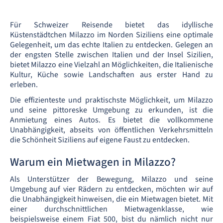
Für Schweizer Reisende bietet das idyllische
Küstenstädtchen Milazzo im Norden Siziliens eine optimale
Gelegenheit, um das echte Italien zu entdecken. Gelegen an
der engsten Stelle zwischen Italien und der Insel Sizilien,
bietet Milazzo eine Vielzahl an Möglichkeiten, die Italienische
Kultur, Küche sowie Landschaften aus erster Hand zu
erleben.
Die effizienteste und praktischste Möglichkeit, um Milazzo
und seine pittoreske Umgebung zu erkunden, ist die
Anmietung eines Autos. Es bietet die vollkommene
Unabhängigkeit, abseits von öffentlichen Verkehrsmitteln
die Schönheit Siziliens auf eigene Faust zu entdecken.
Warum ein Mietwagen in Milazzo?
Als Unterstützer der Bewegung, Milazzo und seine
Umgebung auf vier Rädern zu entdecken, möchten wir auf
die Unabhängigkeit hinweisen, die ein Mietwagen bietet. Mit
einer durchschnittlichen Mietwagenklasse, wie
beispielsweise einem Fiat 500, bist du nämlich nicht nur