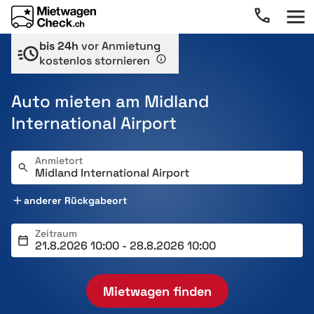
bis 24h
vor Anmietung
kostenlos stornieren
Auto mieten am Midland
International Airport
Anmietort
anderer Rückgabeort
Zeitraum
Mietwagen finden