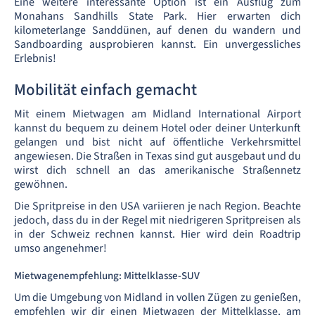
Eine weitere interessante Option ist ein Ausflug zum
Monahans Sandhills State Park. Hier erwarten dich
kilometerlange Sanddünen, auf denen du wandern und
Sandboarding ausprobieren kannst. Ein unvergessliches
Erlebnis!
Mobilität einfach gemacht
Mit einem Mietwagen am Midland International Airport
kannst du bequem zu deinem Hotel oder deiner Unterkunft
gelangen und bist nicht auf öffentliche Verkehrsmittel
angewiesen. Die Straßen in Texas sind gut ausgebaut und du
wirst dich schnell an das amerikanische Straßennetz
gewöhnen.
Die Spritpreise in den USA variieren je nach Region. Beachte
jedoch, dass du in der Regel mit niedrigeren Spritpreisen als
in der Schweiz rechnen kannst. Hier wird dein Roadtrip
umso angenehmer!
Mietwagenempfehlung: Mittelklasse-SUV
Um die Umgebung von Midland in vollen Zügen zu genießen,
empfehlen wir dir einen Mietwagen der Mittelklasse, am