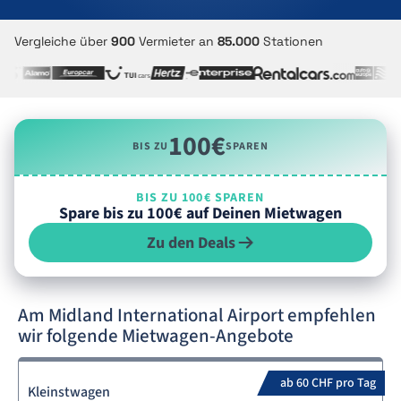
Vergleiche über
900
Vermieter an
85.000
Stationen
100€
BIS ZU
SPAREN
BIS ZU 100€ SPAREN
Spare bis zu 100€ auf Deinen Mietwagen
Zu den Deals
Am Midland International Airport empfehlen
wir folgende Mietwagen-Angebote
ab 60 CHF pro Tag
Kleinstwagen