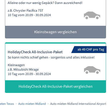
Alleine oder nur wenig Gepäck? Dann ausreichend!
z.B. Chrysler Pacifica 7ST
10 Tag vom 20.09 - 30.09.2024
Kleinstwagen vergleichen
ab 49 CHF pro Tag
HolidayCheck All-Inclusive-Paket
So kann nichts schief gehen - sorgenlos und alles inklusive!
Kleinwagen
z.B. Mitsubishi Mirage
10 Tag vom 20.09 - 30.09.2024
HolidayCheck All-Inclusive-Paket vergleichen
eten Texas
Auto mieten Midland
Auto mieten Midland International Airport