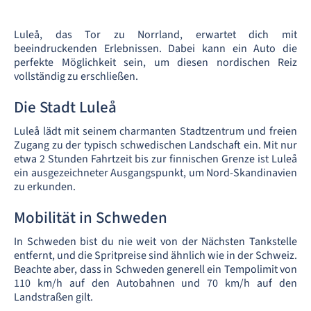
Luleå, das Tor zu Norrland, erwartet dich mit
beeindruckenden Erlebnissen. Dabei kann ein Auto die
perfekte Möglichkeit sein, um diesen nordischen Reiz
vollständig zu erschließen.
Die Stadt Luleå
Luleå lädt mit seinem charmanten Stadtzentrum und freien
Zugang zu der typisch schwedischen Landschaft ein. Mit nur
etwa 2 Stunden Fahrtzeit bis zur finnischen Grenze ist Luleå
ein ausgezeichneter Ausgangspunkt, um Nord-Skandinavien
zu erkunden.
Mobilität in Schweden
In Schweden bist du nie weit von der Nächsten Tankstelle
entfernt, und die Spritpreise sind ähnlich wie in der Schweiz.
Beachte aber, dass in Schweden generell ein Tempolimit von
110 km/h auf den Autobahnen und 70 km/h auf den
Landstraßen gilt.