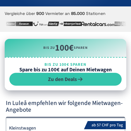
Vergleiche über
900
Vermieter an
85.000
Stationen
100€
BIS ZU
SPAREN
BIS ZU 100€ SPAREN
Spare bis zu 100€ auf Deinen Mietwagen
Zu den Deals
In Luleå empfehlen wir folgende Mietwagen-
Angebote
ab 57 CHF pro Tag
Kleinstwagen