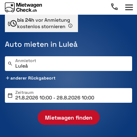
bis 24h
vor Anmietung
kostenlos stornieren
Auto mieten in Luleå
Anmietort
anderer Rückgabeort
Zeitraum
Mietwagen finden