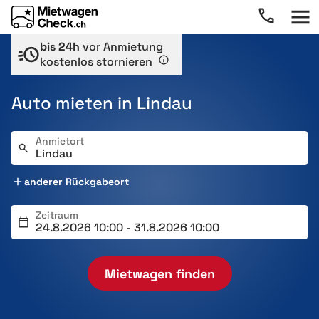
bis 24h
vor Anmietung
kostenlos stornieren
Auto mieten in Lindau
Anmietort
anderer Rückgabeort
Zeitraum
Mietwagen finden