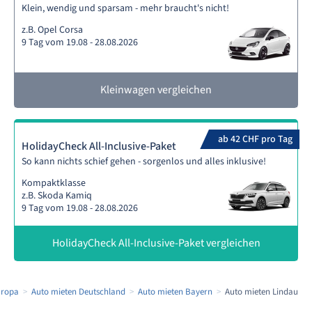
Klein, wendig und sparsam - mehr braucht's nicht!
z.B. Opel Corsa
9 Tag vom 19.08 - 28.08.2026
Kleinwagen vergleichen
ab 42 CHF pro Tag
HolidayCheck All-Inclusive-Paket
So kann nichts schief gehen - sorgenlos und alles inklusive!
Kompaktklasse
z.B. Skoda Kamiq
9 Tag vom 19.08 - 28.08.2026
HolidayCheck All-Inclusive-Paket vergleichen
uropa
Auto mieten Deutschland
Auto mieten Bayern
Auto mieten Lindau