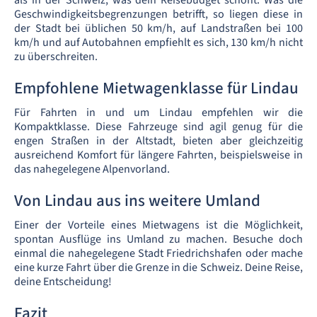
als in der Schweiz, was dein Reisebudget schont. Was die
Geschwindigkeitsbegrenzungen betrifft, so liegen diese in
der Stadt bei üblichen 50 km/h, auf Landstraßen bei 100
km/h und auf Autobahnen empfiehlt es sich, 130 km/h nicht
zu überschreiten.
Empfohlene Mietwagenklasse für Lindau
Für Fahrten in und um Lindau empfehlen wir die
Kompaktklasse. Diese Fahrzeuge sind agil genug für die
engen Straßen in der Altstadt, bieten aber gleichzeitig
ausreichend Komfort für längere Fahrten, beispielsweise in
das nahegelegene Alpenvorland.
Von Lindau aus ins weitere Umland
Einer der Vorteile eines Mietwagens ist die Möglichkeit,
spontan Ausflüge ins Umland zu machen. Besuche doch
einmal die nahegelegene Stadt Friedrichshafen oder mache
eine kurze Fahrt über die Grenze in die Schweiz. Deine Reise,
deine Entscheidung!
Fazit