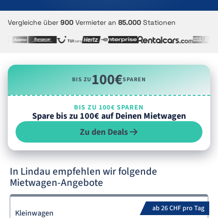
Vergleiche über
900
Vermieter an
85.000
Stationen
100€
BIS ZU
SPAREN
BIS ZU 100€ SPAREN
Spare bis zu 100€ auf Deinen Mietwagen
Zu den Deals
In Lindau empfehlen wir folgende
Mietwagen-Angebote
ab 26 CHF pro Tag
Kleinwagen