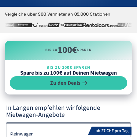
Vergleiche über
900
Vermieter an
85.000
Stationen
100€
BIS ZU
SPAREN
BIS ZU 100€ SPAREN
Spare bis zu 100€ auf Deinen Mietwagen
Zu den Deals
In Langen empfehlen wir folgende
Mietwagen-Angebote
ab 27 CHF pro Tag
Kleinwagen