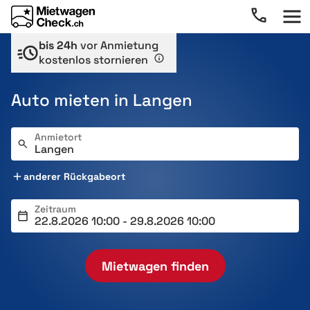
bis 24h
vor Anmietung
kostenlos stornieren
Auto mieten in Langen
Anmietort
anderer Rückgabeort
Zeitraum
Mietwagen finden