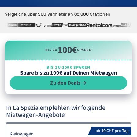
Vergleiche über
900
Vermieter an
85.000
Stationen
100€
BIS ZU
SPAREN
BIS ZU 100€ SPAREN
Spare bis zu 100€ auf Deinen Mietwagen
Zu den Deals
In La Spezia empfehlen wir folgende
Mietwagen-Angebote
ab 40 CHF pro Tag
Kleinwagen