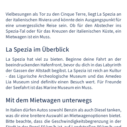
Vielbesungen als Tor zu den Cinque Terre, liegt La Spezia an
der italienischen Riviera und könnte dein Ausgangspunkt für
eine unvergessliche Reise sein. Ob für den Abstecher ins
Spezia-Tal oder für das Kreuzen der italienischen Küste, ein
Mietwagen ist ein Muss.
La Spezia im Überblick
La Spezia hat viel zu bieten. Beginne deine Fahrt an der
beeindruckenden Hafenfront, bevor du dich in das Labyrinth
der Gassen der Altstadt begibst. La Spezia ist reich an Kultur
- das Ligurische Archeologische Museum und das Amedeo
Lia Museum sind definitiv einen Besuch wert. Für Freunde
der Seefahrt ist das Marine Museum ein Muss.
Mit dem Mietwagen unterwegs
In Italien dürfen Autos sowohl Benzin als auch Diesel tanken,
was dir eine breitere Auswahl an Mietwagenoptionen bietet.
Bitte beachte, dass die Geschwindigkeitsbegrenzung in der