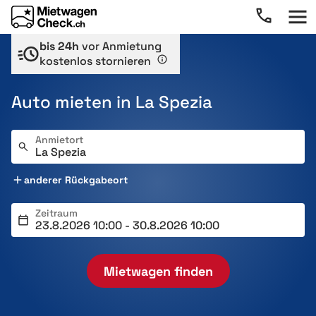
bis 24h
vor Anmietung
kostenlos stornieren
Auto mieten in La Spezia
Anmietort
anderer Rückgabeort
Zeitraum
Mietwagen finden