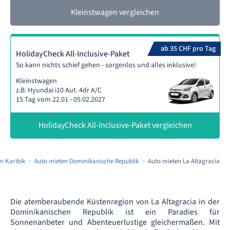
Kleinstwagen vergleichen
ab 35 CHF pro Tag
HolidayCheck All-Inclusive-Paket
So kann nichts schief gehen - sorgenlos und alles inklusive!
Kleinstwagen
z.B. Hyundai i10 Aut. 4dr A/C
15 Tag vom 22.01 - 05.02.2027
HolidayCheck All-Inclusive-Paket vergleichen
n Karibik
Auto mieten Dominikanische Republik
Auto mieten La Altagracia
Die atemberaubende Küstenregion von La Altagracia in der
Dominikanischen Republik ist ein Paradies für
Sonnenanbeter und Abenteuerlustige gleichermaßen. Mit