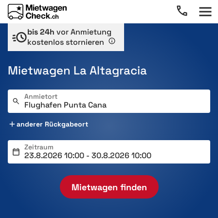
bis 24h
vor Anmietung
kostenlos stornieren
Mietwagen La Altagracia
Anmietort
anderer Rückgabeort
Zeitraum
Mietwagen finden