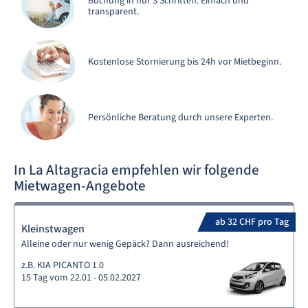
Buchung in nur 3 Schritten. Einfach und
transparent.
Kostenlose Stornierung bis 24h vor Mietbeginn.
Persönliche Beratung durch unsere Experten.
In La Altagracia empfehlen wir folgende
Mietwagen-Angebote
ab 32 CHF pro Tag
Kleinstwagen
Alleine oder nur wenig Gepäck? Dann ausreichend!
z.B. KIA PICANTO 1.0
15 Tag vom 22.01 - 05.02.2027