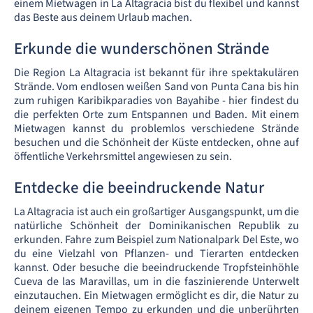
einem Mietwagen in La Altagracia bist du flexibel und kannst
das Beste aus deinem Urlaub machen.
Erkunde die wunderschönen Strände
Die Region La Altagracia ist bekannt für ihre spektakulären
Strände. Vom endlosen weißen Sand von Punta Cana bis hin
zum ruhigen Karibikparadies von Bayahibe - hier findest du
die perfekten Orte zum Entspannen und Baden. Mit einem
Mietwagen kannst du problemlos verschiedene Strände
besuchen und die Schönheit der Küste entdecken, ohne auf
öffentliche Verkehrsmittel angewiesen zu sein.
Entdecke die beeindruckende Natur
La Altagracia ist auch ein großartiger Ausgangspunkt, um die
natürliche Schönheit der Dominikanischen Republik zu
erkunden. Fahre zum Beispiel zum Nationalpark Del Este, wo
du eine Vielzahl von Pflanzen- und Tierarten entdecken
kannst. Oder besuche die beeindruckende Tropfsteinhöhle
Cueva de las Maravillas, um in die faszinierende Unterwelt
einzutauchen. Ein Mietwagen ermöglicht es dir, die Natur zu
deinem eigenen Tempo zu erkunden und die unberührten