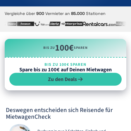
Vergleiche über
900
Vermieter an
85.000
Stationen
100€
BIS ZU
SPAREN
BIS ZU 100€ SPAREN
Spare bis zu 100€ auf Deinen Mietwagen
Zu den Deals
Deswegen entscheiden sich Reisende für
MietwagenCheck