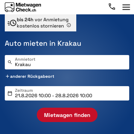
bis 24h
vor Anmietung
kostenlos stornieren
Auto mieten in Krakau
Anmietort
anderer Rückgabeort
Zeitraum
Mietwagen finden