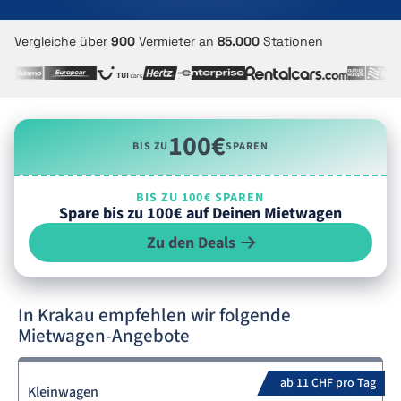
Vergleiche über
900
Vermieter an
85.000
Stationen
100€
BIS ZU
SPAREN
BIS ZU 100€ SPAREN
Spare bis zu 100€ auf Deinen Mietwagen
Zu den Deals
In Krakau empfehlen wir folgende
Mietwagen-Angebote
ab 11 CHF pro Tag
Kleinwagen