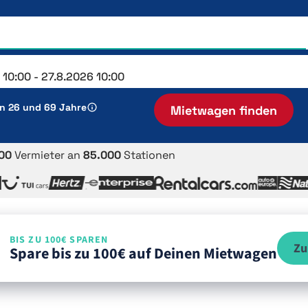
en 26 und 69 Jahre
Mietwagen finden
00
Vermieter an
85.000
Stationen
BIS ZU 100€ SPAREN
Zu
Spare bis zu 100€ auf Deinen Mietwagen