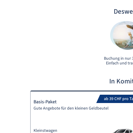
Deswe
Buchung in nur 3
Einfach und tr
In Komi
ab 39 CHF pro T
Basis-Paket
Gute Angebote für den kleinen Geldbeutel
Kleinstwagen