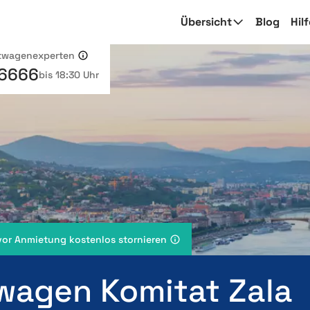
Übersicht
Blog
Hil
etwagenexperten
 6666
bis 18:30 Uhr
vor Anmietung kostenlos stornieren
wagen Komitat Zala