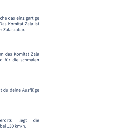
che das einzigartige
Das Komitat Zala ist
r Zalaszabar.
m das Komitat Zala
nd für die schmalen
st du deine Ausflüge
erorts liegt die
bei 130 km/h.