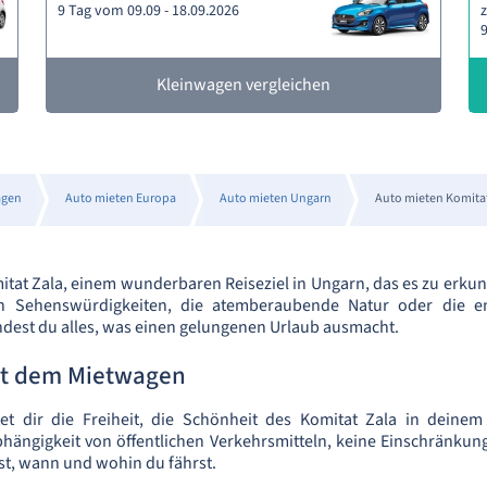
9 Tag vom 09.09 - 18.09.2026
z
9
Kleinwagen vergleichen
agen
Auto mieten Europa
Auto mieten Ungarn
Auto mieten Komitat
at Zala, einem wunderbaren Reiseziel in Ungarn, das es zu erkun
hen Sehenswürdigkeiten, die atemberaubende Natur oder die e
findest du alles, was einen gelungenen Urlaub ausmacht.
mit dem Mietwagen
et dir die Freiheit, die Schönheit des Komitat Zala in dein
hängigkeit von öffentlichen Verkehrsmitteln, keine Einschränku
st, wann und wohin du fährst.