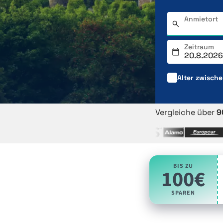
Anmietort
Zeitraum
Alter zwisch
Vergleiche über
9
BIS ZU
100€
SPAREN