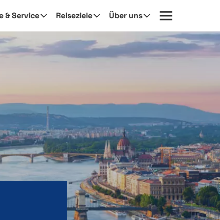
fe & Service
Reiseziele
Über uns