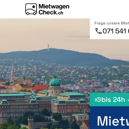
Frage unsere Mi
071 541
bis 24h
Miet