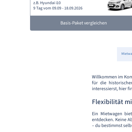
z.B. Hyundai i10
9 Tag vom 09.09 - 18.09.2026
Basis-Paket vergleichen
Mietw
Willkommen im Komit
für die historisc
interessierst, hier 
Flexibilität 
Ein Mietwagen biet
entdecken. Keine Ab
– du bestimmst selb