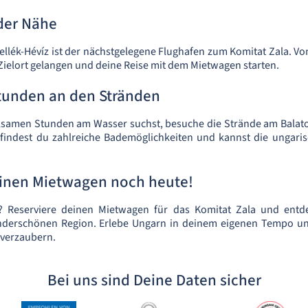
der Nähe
llék-Hévíz ist der nächstgelegene Flughafen zum Komitat Zala. Vo
elort gelangen und deine Reise mit dem Mietwagen starten.
tunden an den Stränden
samen Stunden am Wasser suchst, besuche die Strände am Balat
 findest du zahlreiche Bademöglichkeiten und kannst die ungari
einen Mietwagen noch heute!
 Reserviere deinen Mietwagen für das Komitat Zala und entdec
nderschönen Region. Erlebe Ungarn in deinem eigenen Tempo un
 verzaubern.
Bei uns sind Deine Daten sicher