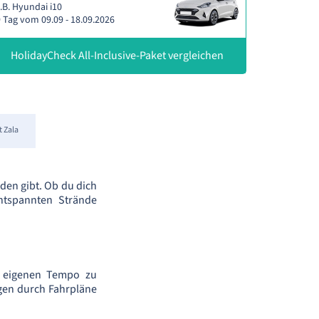
.B. Hyundai i10
 Tag vom 09.09 - 18.09.2026
HolidayCheck All-Inclusive-Paket vergleichen
 Zala
den gibt. Ob du dich
ntspannten Strände
em eigenen Tempo zu
ngen durch Fahrpläne