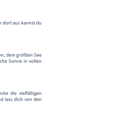
n dort aus kannst du
on, dem größten See
sche Sonne in vollen
ke die vielfältigen
d lass dich von den