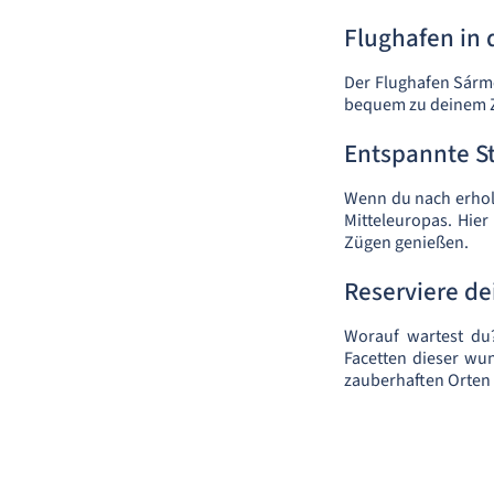
Flughafen in 
Der Flughafen Sárme
bequem zu deinem Zi
Entspannte S
Wenn du nach erhol
Mitteleuropas. Hier
Zügen genießen.
Reserviere d
Worauf wartest du?
Facetten dieser wu
zauberhaften Orten