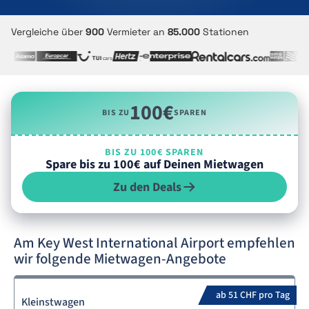
Vergleiche über
900
Vermieter an
85.000
Stationen
100€
BIS ZU
SPAREN
BIS ZU 100€ SPAREN
Spare bis zu 100€ auf Deinen Mietwagen
Zu den Deals
Am Key West International Airport empfehlen
wir folgende Mietwagen-Angebote
ab 51 CHF pro Tag
Kleinstwagen