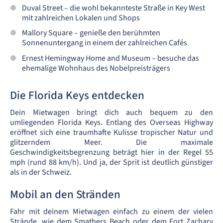
Duval Street – die wohl bekannteste Straße in Key West
mit zahlreichen Lokalen und Shops
Mallory Square – genieße den berühmten
Sonnenuntergang in einem der zahlreichen Cafés
Ernest Hemingway Home and Museum – besuche das
ehemalige Wohnhaus des Nobelpreisträgers
Die Florida Keys entdecken
Dein Mietwagen bringt dich auch bequem zu den
umliegenden Florida Keys. Entlang des Overseas Highway
eröffnet sich eine traumhafte Kulisse tropischer Natur und
glitzerndem Meer. Die maximale
Geschwindigkeitsbegrenzung beträgt hier in der Regel 55
mph (rund 88 km/h). Und ja, der Sprit ist deutlich günstiger
als in der Schweiz.
Mobil an den Stränden
Fahr mit deinem Mietwagen einfach zu einem der vielen
Strände, wie dem Smathers Beach oder dem Fort Zachary