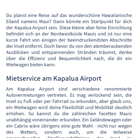
Du planst eine Reise auf das wunderschöne Hawaiianische
Eiland namens Maui? Dann könnte ein Startpunkt für dich
der Kapalua Airport sein. Diese kleine aber feine Einrichtung
befindet sich an der Nordwestküste Mauis und ist nur eine
kurze Fahrt von einigen der beeindruckendsten Abschnitte
der Insel entfernt. Doch bevor du von den atemberaubenden
Ausblicken und entspannenden Stränden träumst, denke
über die Effizienz und Bequemlichkeit nach, die dir ein
Mietwagen bieten kann.
Mietservice am Kapalua Airport
Am Kapalua Airport sind verschiedene renommierte
Autovermietungen vertreten. Es mag verlockend sein, die
Insel zu Fuß oder per Fahrrad zu erkunden, aber glaub uns,
ein Mietwagen wird deine Flexibilität und Mobilität deutlich
erhöhen. So kannst du die zahlreichen Facetten Mauis
unabhängig voneinander erkunden. Ein Geländewagen oder
ein Cabrio wäre übrigens eine gute Wahl - nicht nur wegen
des Wetters, sondern auch, um die teilweise