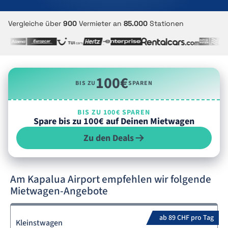
Vergleiche über
900
Vermieter an
85.000
Stationen
100€
BIS ZU
SPAREN
BIS ZU 100€ SPAREN
Spare bis zu 100€ auf Deinen Mietwagen
Zu den Deals
Am Kapalua Airport empfehlen wir folgende
Mietwagen-Angebote
ab 89 CHF pro Tag
Kleinstwagen