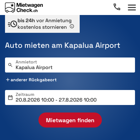
bis 24h
vor Anmietung
kostenlos stornieren
Auto mieten am Kapalua Airport
Anmietort
anderer Rückgabeort
Zeitraum
Mietwagen finden