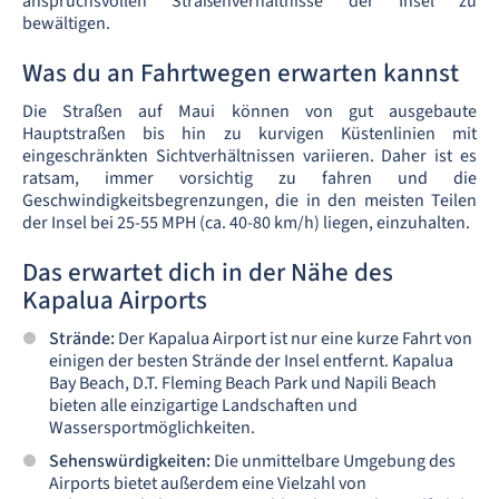
anspruchsvollen Straßenverhältnisse der Insel zu
bewältigen.
Was du an Fahrtwegen erwarten kannst
Die Straßen auf Maui können von gut ausgebaute
Hauptstraßen bis hin zu kurvigen Küstenlinien mit
eingeschränkten Sichtverhältnissen variieren. Daher ist es
ratsam, immer vorsichtig zu fahren und die
Geschwindigkeitsbegrenzungen, die in den meisten Teilen
der Insel bei 25-55 MPH (ca. 40-80 km/h) liegen, einzuhalten.
Das erwartet dich in der Nähe des
Kapalua Airports
Strände:
Der Kapalua Airport ist nur eine kurze Fahrt von
einigen der besten Strände der Insel entfernt. Kapalua
Bay Beach, D.T. Fleming Beach Park und Napili Beach
bieten alle einzigartige Landschaften und
Wassersportmöglichkeiten.
Sehenswürdigkeiten:
Die unmittelbare Umgebung des
Airports bietet außerdem eine Vielzahl von