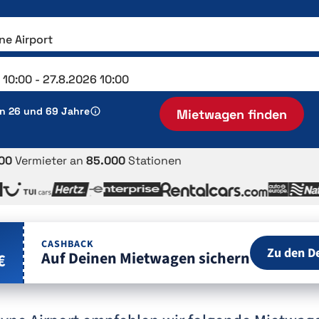
en 26 und 69 Jahre
Mietwagen finden
00
Vermieter an
85.000
Stationen
CASHBACK
Zu den D
Auf Deinen Mietwagen sichern
€