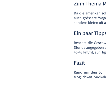
Zum Thema M
Da die amerikanisch
auch grössere Wage
sondern bieten oft 
Ein paar Tipp
Beachte die Geschw
Stunde angegeben si
40-48 km/h), auf Hi
Fazit
Rund um den John 
Möglichkeit, Südkali