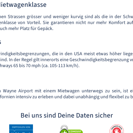
ietwagenklasse
en Strassen grösser und weniger kurvig sind als die in der Sch
nklasse von Vorteil. Sie garantieren nicht nur mehr Komfort auf
auch mehr Platz für Gepäck.
s
indigkeitsbegrenzungen, die in den USA meist etwas höher liege
nd. In der Regel gilt innerorts eine Geschwindigkeitsbegrenzung vo
ghways 65 bis 70 mph (ca. 105-113 km/h).
Wayne Airport mit einem Mietwagen unterwegs zu sein, ist e
fornien intensiv zu erleben und dabei unabhängig und flexibel zu b
Bei uns sind Deine Daten sicher