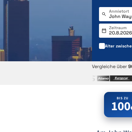
Anmietort
Zeitraum
Alter zwisch
Vergleiche über
9
BIS ZU
100