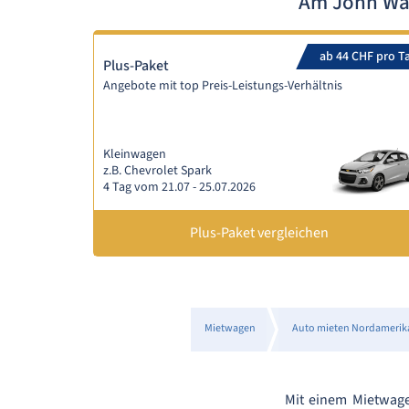
Am John Way
ab 44 CHF pro T
Plus-Paket
Angebote mit top Preis-Leistungs-Verhältnis
Kleinwagen
z.B. Chevrolet Spark
4 Tag vom 21.07 - 25.07.2026
Plus-Paket vergleichen
Mietwagen
Auto mieten Nordamerik
Mit einem Mietwag