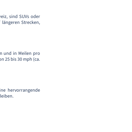
weiz, sind SUVs oder
 längeren Strecken,
n und in Meilen pro
n 25 bis 30 mph (ca.
ine hervorrangende
leiben.