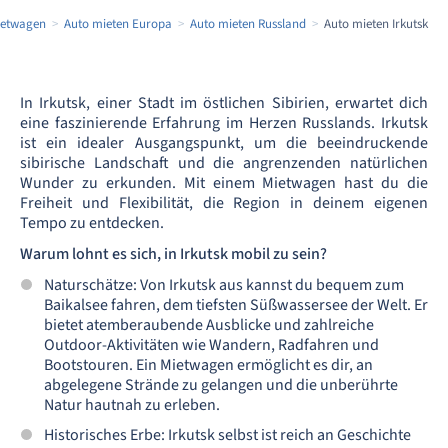
ietwagen
Auto mieten Europa
Auto mieten Russland
Auto mieten Irkutsk
In Irkutsk, einer Stadt im östlichen Sibirien, erwartet dich
eine faszinierende Erfahrung im Herzen Russlands. Irkutsk
ist ein idealer Ausgangspunkt, um die beeindruckende
sibirische Landschaft und die angrenzenden natürlichen
Wunder zu erkunden. Mit einem Mietwagen hast du die
Freiheit und Flexibilität, die Region in deinem eigenen
Tempo zu entdecken.
Warum lohnt es sich, in Irkutsk mobil zu sein?
Naturschätze: Von Irkutsk aus kannst du bequem zum
Baikalsee fahren, dem tiefsten Süßwassersee der Welt. Er
bietet atemberaubende Ausblicke und zahlreiche
Outdoor-Aktivitäten wie Wandern, Radfahren und
Bootstouren. Ein Mietwagen ermöglicht es dir, an
abgelegene Strände zu gelangen und die unberührte
Natur hautnah zu erleben.
Historisches Erbe: Irkutsk selbst ist reich an Geschichte