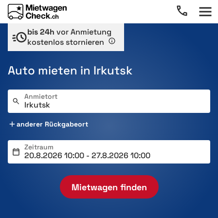
bis 24h
vor Anmietung
kostenlos stornieren
Auto mieten in Irkutsk
Anmietort
anderer Rückgabeort
Zeitraum
Mietwagen finden