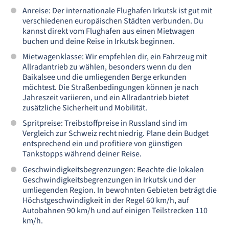
Anreise: Der internationale Flughafen Irkutsk ist gut mit
verschiedenen europäischen Städten verbunden. Du
kannst direkt vom Flughafen aus einen Mietwagen
buchen und deine Reise in Irkutsk beginnen.
Mietwagenklasse: Wir empfehlen dir, ein Fahrzeug mit
Allradantrieb zu wählen, besonders wenn du den
Baikalsee und die umliegenden Berge erkunden
möchtest. Die Straßenbedingungen können je nach
Jahreszeit variieren, und ein Allradantrieb bietet
zusätzliche Sicherheit und Mobilität.
Spritpreise: Treibstoffpreise in Russland sind im
Vergleich zur Schweiz recht niedrig. Plane dein Budget
entsprechend ein und profitiere von günstigen
Tankstopps während deiner Reise.
Geschwindigkeitsbegrenzungen: Beachte die lokalen
Geschwindigkeitsbegrenzungen in Irkutsk und der
umliegenden Region. In bewohnten Gebieten beträgt die
Höchstgeschwindigkeit in der Regel 60 km/h, auf
Autobahnen 90 km/h und auf einigen Teilstrecken 110
km/h.