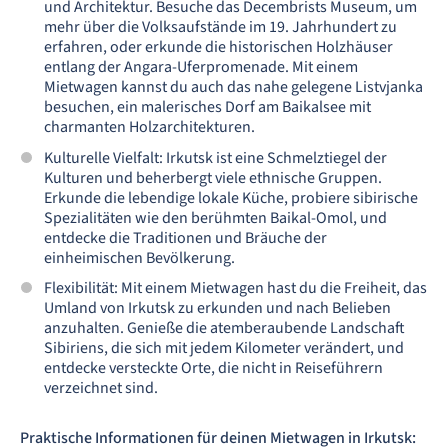
und Architektur. Besuche das Decembrists Museum, um
mehr über die Volksaufstände im 19. Jahrhundert zu
erfahren, oder erkunde die historischen Holzhäuser
entlang der Angara-Uferpromenade. Mit einem
Mietwagen kannst du auch das nahe gelegene Listvjanka
besuchen, ein malerisches Dorf am Baikalsee mit
charmanten Holzarchitekturen.
Kulturelle Vielfalt: Irkutsk ist eine Schmelztiegel der
Kulturen und beherbergt viele ethnische Gruppen.
Erkunde die lebendige lokale Küche, probiere sibirische
Spezialitäten wie den berühmten Baikal-Omol, und
entdecke die Traditionen und Bräuche der
einheimischen Bevölkerung.
Flexibilität: Mit einem Mietwagen hast du die Freiheit, das
Umland von Irkutsk zu erkunden und nach Belieben
anzuhalten. Genieße die atemberaubende Landschaft
Sibiriens, die sich mit jedem Kilometer verändert, und
entdecke versteckte Orte, die nicht in Reiseführern
verzeichnet sind.
Praktische Informationen für deinen Mietwagen in Irkutsk: