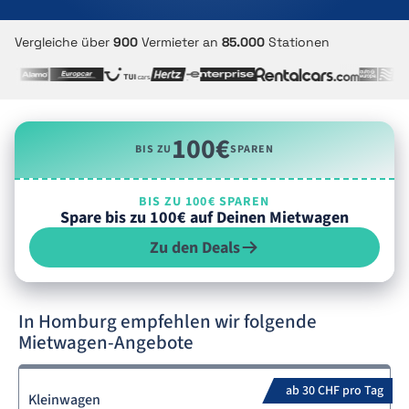
Vergleiche über
900
Vermieter an
85.000
Stationen
100€
BIS ZU
SPAREN
BIS ZU 100€ SPAREN
Spare bis zu 100€ auf Deinen Mietwagen
Zu den Deals
In Homburg empfehlen wir folgende
Mietwagen-Angebote
ab 30 CHF pro Tag
Kleinwagen