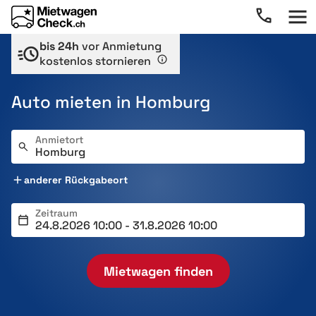
bis 24h
vor Anmietung
kostenlos stornieren
Auto mieten in Homburg
Anmietort
anderer Rückgabeort
Zeitraum
Mietwagen finden