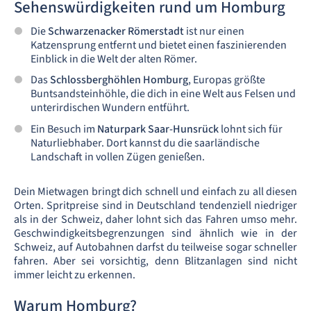
Sehenswürdigkeiten rund um Homburg
Die
Schwarzenacker Römerstadt
ist nur einen
Katzensprung entfernt und bietet einen faszinierenden
Einblick in die Welt der alten Römer.
Das
Schlossberghöhlen Homburg
, Europas größte
Buntsandsteinhöhle, die dich in eine Welt aus Felsen und
unterirdischen Wundern entführt.
Ein Besuch im
Naturpark Saar-Hunsrück
lohnt sich für
Naturliebhaber. Dort kannst du die saarländische
Landschaft in vollen Zügen genießen.
Dein Mietwagen bringt dich schnell und einfach zu all diesen
Orten. Spritpreise sind in Deutschland tendenziell niedriger
als in der Schweiz, daher lohnt sich das Fahren umso mehr.
Geschwindigkeitsbegrenzungen sind ähnlich wie in der
Schweiz, auf Autobahnen darfst du teilweise sogar schneller
fahren. Aber sei vorsichtig, denn Blitzanlagen sind nicht
immer leicht zu erkennen.
Warum Homburg?