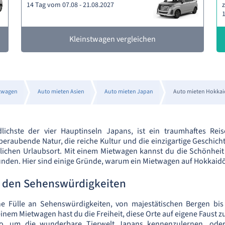
14 Tag vom 07.08 - 21.08.2027
z
1
Kleinstwagen vergleichen
twagen
Auto mieten Asien
Auto mieten Japan
Auto mieten Hokkai
lichste der vier Hauptinseln Japans, ist ein traumhaftes Reis
beraubende Natur, die reiche Kultur und die einzigartige Geschi
lichen Urlaubsort. Mit einem Mietwagen kannst du die Schönheit 
den. Hier sind einige Gründe, warum ein Mietwagen auf Hokkaidō 
u den Sehenswürdigkeiten
ne Fülle an Sehenswürdigkeiten, von majestätischen Bergen bi
einem Mietwagen hast du die Freiheit, diese Orte auf eigene Faust 
, um die wunderbare Tierwelt Japans kennenzulernen, oder