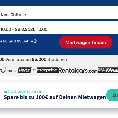
en 26 und 69 Jahre
Mietwagen finden
00
Vermieter an
85.000
Stationen
BIS ZU 100€ SPAREN
Zu
Spare bis zu 100€ auf Deinen Mietwagen