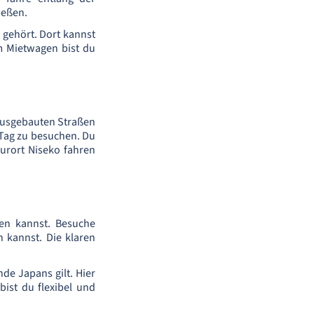
ießen.
 gehört. Dort kannst
m Mietwagen bist du
 ausgebauten Straßen
 Tag zu besuchen. Du
urort Niseko fahren
en kannst. Besuche
 kannst. Die klaren
nde Japans gilt. Hier
ist du flexibel und