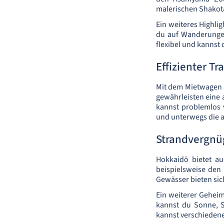
malerischen Shakot
Ein weiteres Highli
du auf Wanderungen
flexibel und kannst 
Effizienter Tr
Mit dem Mietwagen a
gewährleisten eine 
kannst problemlos 
und unterwegs die
Strandvergnü
Hokkaidō bietet a
beispielsweise den
Gewässer bieten si
Ein weiterer Geheimt
kannst du Sonne, S
kannst verschieden