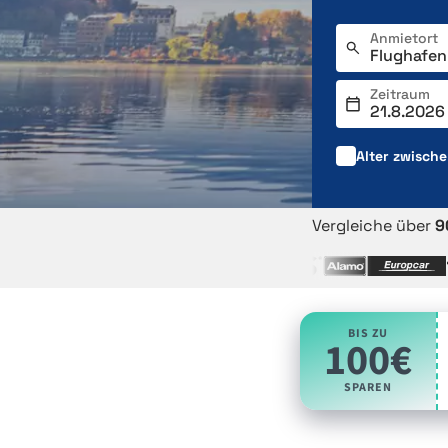
Anmietort
Zeitraum
Alter zwisch
Vergleiche über
9
BIS ZU
100€
SPAREN