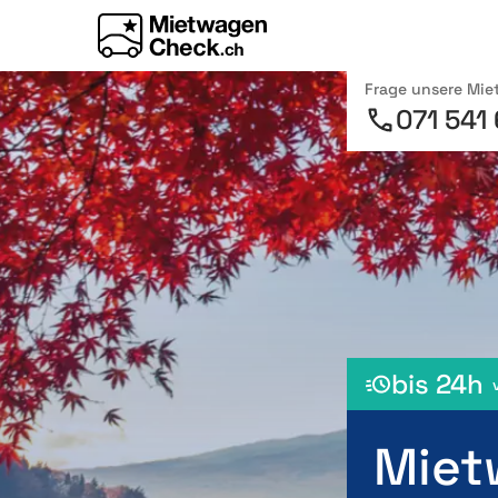
Frage unsere Mi
071 541
bis 24h
Miet