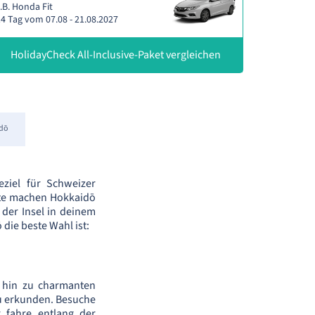
.B. Honda Fit
4 Tag vom 07.08 - 21.08.2027
HolidayCheck All-Inclusive-Paket vergleichen
dō
eziel für Schweizer
chte machen Hokkaidō
der Insel in deinem
die beste Wahl ist:
s hin zu charmanten
zu erkunden. Besuche
 fahre entlang der