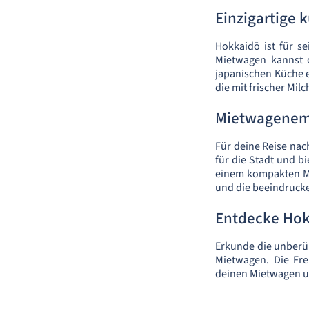
Einzigartige 
Hokkaidō ist für se
Mietwagen kannst d
japanischen Küche 
die mit frischer Mil
Mietwagenem
Für deine Reise nac
für die Stadt und b
einem kompakten Mi
und die beeindruck
Entdecke Hok
Erkunde die unberüh
Mietwagen. Die Fre
deinen Mietwagen un