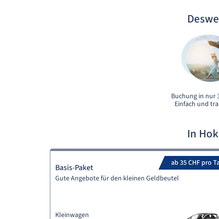
Deswe
Buchung in nur 3
Einfach und tr
In Ho
ab 35 CHF pro T
Basis-Paket
Gute Angebote für den kleinen Geldbeutel
Kleinwagen