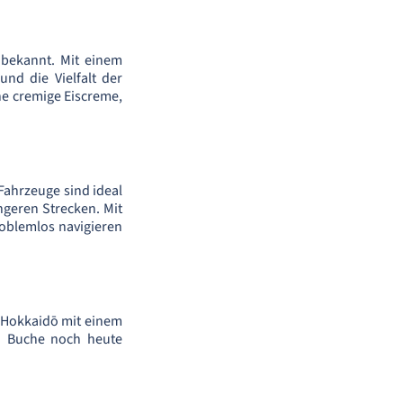
n bekannt. Mit einem
nd die Vielfalt der
e cremige Eiscreme,
Fahrzeuge sind ideal
ngeren Strecken. Mit
oblemlos navigieren
n Hokkaidō mit einem
n. Buche noch heute