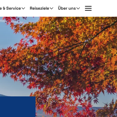
fe & Service
Reiseziele
Über uns