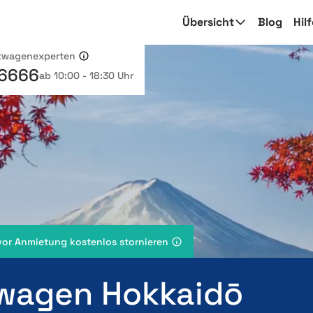
Übersicht
Blog
Hil
etwagenexperten
 6666
ab 10:00 - 18:30 Uhr
vor Anmietung kostenlos stornieren
wagen Hokkaidō