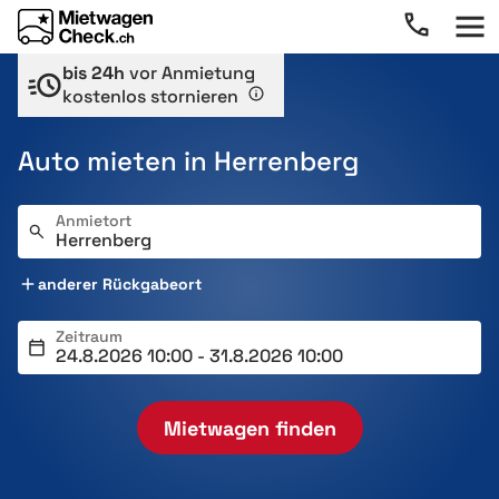
bis 24h
vor Anmietung
kostenlos stornieren
Auto mieten in Herrenberg
Anmietort
anderer Rückgabeort
Zeitraum
Mietwagen finden