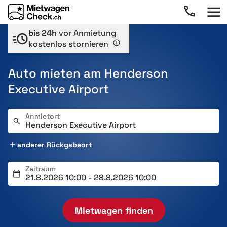
bis 24h
vor Anmietung
kostenlos stornieren
Auto mieten am Henderson
Executive Airport
Anmietort
anderer Rückgabeort
Zeitraum
Mietwagen finden