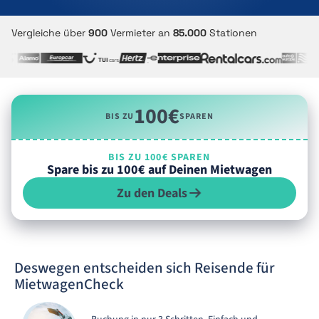
Vergleiche über
900
Vermieter an
85.000
Stationen
100€
BIS ZU
SPAREN
BIS ZU 100€ SPAREN
Spare bis zu 100€ auf Deinen Mietwagen
Zu den Deals
Deswegen entscheiden sich Reisende für
MietwagenCheck