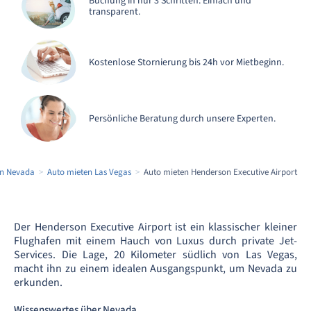
Buchung in nur 3 Schritten. Einfach und
transparent.
Kostenlose Stornierung bis 24h vor Mietbeginn.
Persönliche Beratung durch unsere Experten.
en Nevada
Auto mieten Las Vegas
Auto mieten Henderson Executive Airport
Der Henderson Executive Airport ist ein klassischer kleiner
Flughafen mit einem Hauch von Luxus durch private Jet-
Services. Die Lage, 20 Kilometer südlich von Las Vegas,
macht ihn zu einem idealen Ausgangspunkt, um Nevada zu
erkunden.
Wissenswertes über Nevada