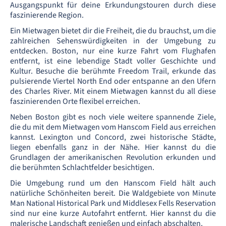
Ausgangspunkt für deine Erkundungstouren durch diese
faszinierende Region.
Ein Mietwagen bietet dir die Freiheit, die du brauchst, um die
zahlreichen Sehenswürdigkeiten in der Umgebung zu
entdecken. Boston, nur eine kurze Fahrt vom Flughafen
entfernt, ist eine lebendige Stadt voller Geschichte und
Kultur. Besuche die berühmte Freedom Trail, erkunde das
pulsierende Viertel North End oder entspanne an den Ufern
des Charles River. Mit einem Mietwagen kannst du all diese
faszinierenden Orte flexibel erreichen.
Neben Boston gibt es noch viele weitere spannende Ziele,
die du mit dem Mietwagen vom Hanscom Field aus erreichen
kannst. Lexington und Concord, zwei historische Städte,
liegen ebenfalls ganz in der Nähe. Hier kannst du die
Grundlagen der amerikanischen Revolution erkunden und
die berühmten Schlachtfelder besichtigen.
Die Umgebung rund um den Hanscom Field hält auch
natürliche Schönheiten bereit. Die Waldgebiete von Minute
Man National Historical Park und Middlesex Fells Reservation
sind nur eine kurze Autofahrt entfernt. Hier kannst du die
malerische Landschaft genießen und einfach abschalten.