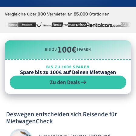
Vergleiche über
900
Vermieter an
85.000
Stationen
100€
BIS ZU
SPAREN
BIS ZU 100€ SPAREN
Spare bis zu 100€ auf Deinen Mietwagen
Zu den Deals
Deswegen entscheiden sich Reisende für
MietwagenCheck