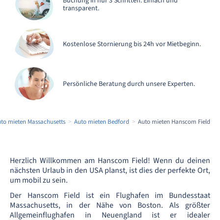
Buchung in nur 3 Schritten. Einfach und
transparent.
Kostenlose Stornierung bis 24h vor Mietbeginn.
Persönliche Beratung durch unsere Experten.
to mieten Massachusetts
Auto mieten Bedford
Auto mieten Hanscom Field
Herzlich Willkommen am Hanscom Field! Wenn du deinen
nächsten Urlaub in den USA planst, ist dies der perfekte Ort,
um mobil zu sein.
Der Hanscom Field ist ein Flughafen im Bundesstaat
Massachusetts, in der Nähe von Boston. Als größter
Allgemeinflughafen in Neuengland ist er idealer