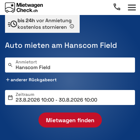
bis 24h
vor Anmietung
kostenlos stornieren
Auto mieten am Hanscom Field
Anmietort
anderer Rückgabeort
Zeitraum
Mietwagen finden