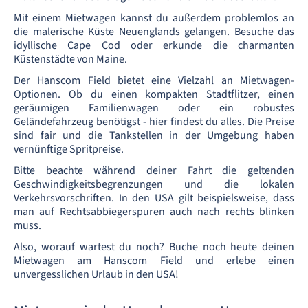
Mit einem Mietwagen kannst du außerdem problemlos an
die malerische Küste Neuenglands gelangen. Besuche das
idyllische Cape Cod oder erkunde die charmanten
Küstenstädte von Maine.
Der Hanscom Field bietet eine Vielzahl an Mietwagen-
Optionen. Ob du einen kompakten Stadtflitzer, einen
geräumigen Familienwagen oder ein robustes
Geländefahrzeug benötigst - hier findest du alles. Die Preise
sind fair und die Tankstellen in der Umgebung haben
vernünftige Spritpreise.
Bitte beachte während deiner Fahrt die geltenden
Geschwindigkeitsbegrenzungen und die lokalen
Verkehrsvorschriften. In den USA gilt beispielsweise, dass
man auf Rechtsabbiegerspuren auch nach rechts blinken
muss.
Also, worauf wartest du noch? Buche noch heute deinen
Mietwagen am Hanscom Field und erlebe einen
unvergesslichen Urlaub in den USA!