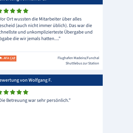
Vor Ort wussten die Mitarbeiter über alles
escheid (auch nicht immer üblich). Das war die
chnellste und unkomplizierteste Übergabe und
bgabe die wir jemals hatten....”
Flughafen Madeira/Funchal
Shuttlebus zur Station
ewertung von Wolfgang F.
Die Betreuung war sehr persönlich.”