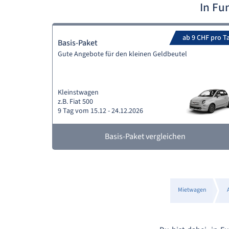
In Fu
ab 9 CHF pro T
Basis-Paket
Gute Angebote für den kleinen Geldbeutel
Kleinstwagen
z.B. Fiat 500
9 Tag vom 15.12 - 24.12.2026
Basis-Paket vergleichen
Mietwagen