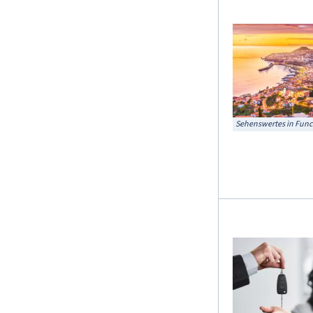
Sehenswertes in Func