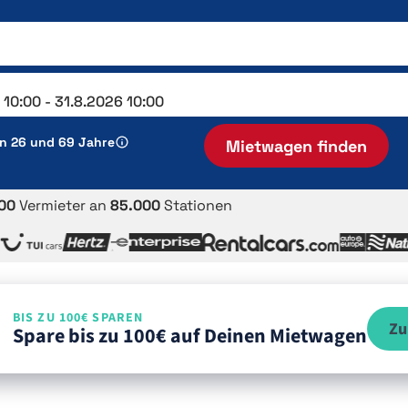
en 26 und 69 Jahre
Mietwagen finden
00
Vermieter an
85.000
Stationen
BIS ZU 100€ SPAREN
Zu
Spare bis zu 100€ auf Deinen Mietwagen