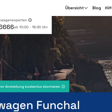
Übersicht
Blog
Hil
etwagenexperten
 6666
ab 10:00 - 18:30 Uhr
vor Anmietung kostenlos stornieren
wagen Funchal