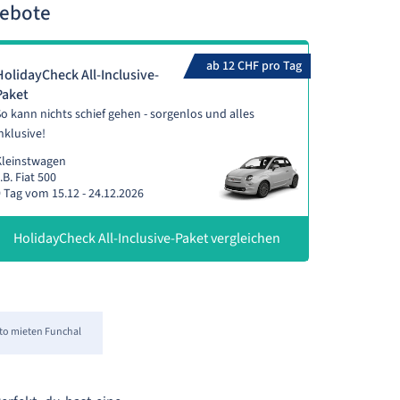
gebote
ab 12 CHF pro Tag
HolidayCheck All-Inclusive-
Paket
o kann nichts schief gehen - sorgenlos und alles
nklusive!
Kleinstwagen
.B. Fiat 500
 Tag vom 15.12 - 24.12.2026
HolidayCheck All-Inclusive-Paket vergleichen
to mieten Funchal