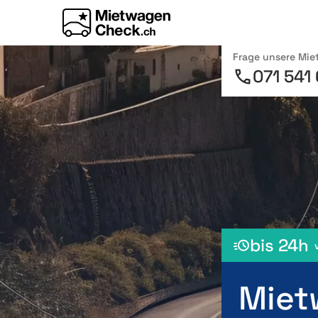
Frage unsere Mi
071 541
bis 24h
Miet