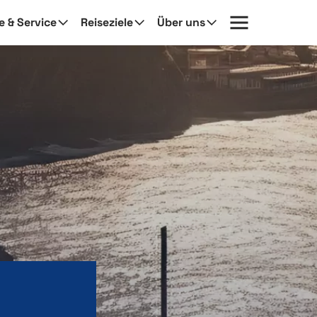
fe & Service
Reiseziele
Über uns