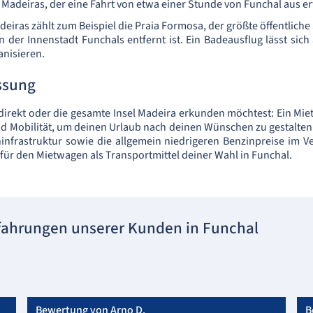
 Madeiras, der eine Fahrt von etwa einer Stunde von Funchal aus er
iras zählt zum Beispiel die Praia Formosa, der größte öffentliche 
 der Innenstadt Funchals entfernt ist. Ein Badeausflug lässt sich
nisieren.
ssung
irekt oder die gesamte Insel Madeira erkunden möchtest: Ein Miet
und Mobilität, um deinen Urlaub nach deinen Wünschen zu gestalten
nfrastruktur sowie die allgemein niedrigeren Benzinpreise im V
 für den Mietwagen als Transportmittel deiner Wahl in Funchal.
fahrungen unserer Kunden in Funchal
Bewertung von Arno D.
B