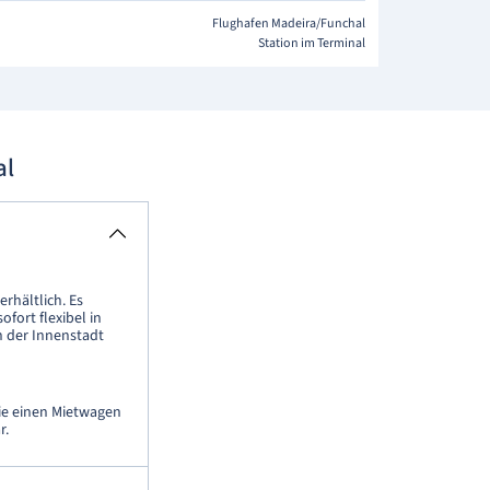
Flughafen Madeira/Funchal
Station im Terminal
al
erhältlich. Es
fort flexibel in
n der Innenstadt
ie einen Mietwagen
r.