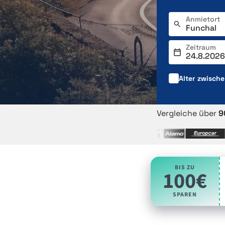
Anmietort
Zeitraum
Alter zwisch
Vergleiche über
9
BIS ZU
100€
SPAREN