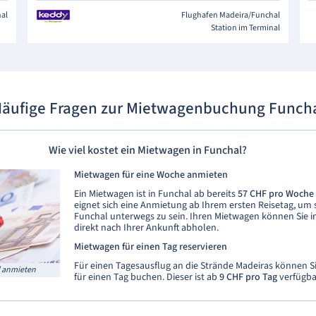
hal
Flughafen Madeira/Funchal
Station im Terminal
äufige Fragen zur Mietwagenbuchung Funch
Wie viel kostet ein Mietwagen in Funchal?
Mietwagen für eine Woche anmieten
Ein Mietwagen ist in Funchal ab bereits
57 CHF pro Woche
eignet sich eine Anmietung ab Ihrem ersten Reisetag, um so
Funchal unterwegs zu sein. Ihren Mietwagen können Sie i
direkt nach Ihrer Ankunft abholen.
Mietwagen für einen Tag reservieren
Für einen Tagesausflug an die Strände Madeiras können S
l anmieten
für einen Tag buchen. Dieser ist ab
9 CHF
pro Tag
verfügba