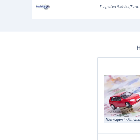
Flughafen Madeira/Func
H
Mietwagen in Funcha