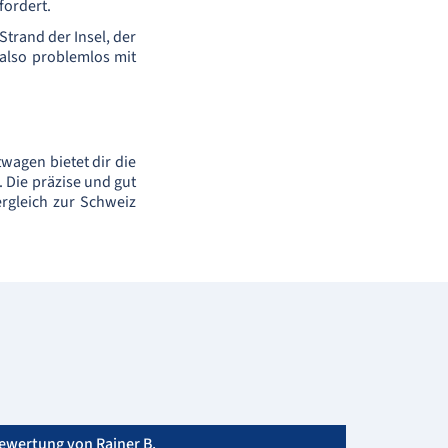
fordert.
Strand der Insel, der
 also problemlos mit
wagen bietet dir die
. Die präzise und gut
ergleich zur Schweiz
ewertung von Rainer B.