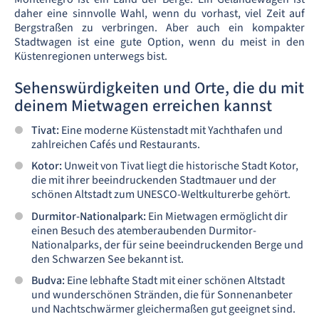
daher eine sinnvolle Wahl, wenn du vorhast, viel Zeit auf
Bergstraßen zu verbringen. Aber auch ein kompakter
Stadtwagen ist eine gute Option, wenn du meist in den
Küstenregionen unterwegs bist.
Sehenswürdigkeiten und Orte, die du mit
deinem Mietwagen erreichen kannst
Tivat:
Eine moderne Küstenstadt mit Yachthafen und
zahlreichen Cafés und Restaurants.
Kotor:
Unweit von Tivat liegt die historische Stadt Kotor,
die mit ihrer beeindruckenden Stadtmauer und der
schönen Altstadt zum UNESCO-Weltkulturerbe gehört.
Durmitor-Nationalpark:
Ein Mietwagen ermöglicht dir
einen Besuch des atemberaubenden Durmitor-
Nationalparks, der für seine beeindruckenden Berge und
den Schwarzen See bekannt ist.
Budva:
Eine lebhafte Stadt mit einer schönen Altstadt
und wunderschönen Stränden, die für Sonnenanbeter
und Nachtschwärmer gleichermaßen gut geeignet sind.