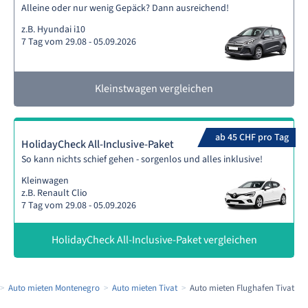
Alleine oder nur wenig Gepäck? Dann ausreichend!
z.B. Hyundai i10
7 Tag vom 29.08 - 05.09.2026
Kleinstwagen vergleichen
ab 45 CHF pro Tag
HolidayCheck All-Inclusive-Paket
So kann nichts schief gehen - sorgenlos und alles inklusive!
Kleinwagen
z.B. Renault Clio
7 Tag vom 29.08 - 05.09.2026
HolidayCheck All-Inclusive-Paket vergleichen
Auto mieten Montenegro
Auto mieten Tivat
Auto mieten Flughafen Tivat