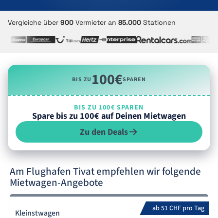
Vergleiche über
900
Vermieter an
85.000
Stationen
100€
BIS ZU
SPAREN
BIS ZU 100€ SPAREN
Spare bis zu 100€ auf Deinen Mietwagen
Zu den Deals
Am Flughafen Tivat empfehlen wir folgende
Mietwagen-Angebote
ab 51 CHF pro Tag
Kleinstwagen