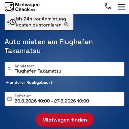
bis 24h
vor Anmietung
kostenlos stornieren
Auto mieten am Flughafen
Takamatsu
Anmietort
anderer Rückgabeort
Zeitraum
Mietwagen finden