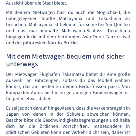
Aussicht über die Stadt bietet.
Mit deinem Mietwagen hast du auch die Möglichkeit, die
nahegelegenen Städte Matsuyama und Tokushima zu
besuchen. Matsuyama ist bekannt für seine heißen Quellen
und das märchenhafte Matsuyama-Schloss. Tokushima
hingegen lockt mit dem berühmten Awa-Odori-Tanzfestival
und der pittoresken Naruto-Brücke.
Mit dem Mietwagen bequem und sicher
unterwegs
Der Mietwagen Flughafen Takamatsu bietet dir eine große
Auswahl an Fahrzeugen, sodass du das Modell wählen
kannst, das am besten zu deinen Bedürfnissen passt. Von
kompakten Autos bis hin zu geräumigen Familienwagen ist
für jeden etwas dabei.
Es sei jedoch darauf hingewiesen, dass die Verkehrsregeln in
Japan von denen in der Schweiz abweichen können.
Beachte bitte die Geschwindigkeitsbegrenzungen und halte
dich an die örtlichen Vorschriften. Insbesondere in
städtischen Gebieten kann der Verkehr dicht sein, daher ist