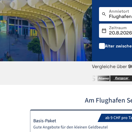
Anmietort
Zeitraum
Alter zwisch
Vergleiche über
9
Am Flughafen Se
ab 9 CHF pro T
Basis-Paket
Gute Angebote für den kleinen Geldbeutel