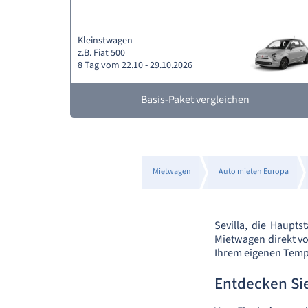
Kleinstwagen
z.B. Fiat 500
8 Tag vom 22.10 - 29.10.2026
Basis-Paket vergleichen
Mietwagen
Auto mieten Europa
Sevilla, die Haupts
Mietwagen direkt vo
Ihrem eigenen Temp
Entdecken Si