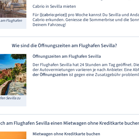
Cabrio in Sevilla mieten
Für
{{cabrio:price
}}
pro Woche kannst Du Sevilla und Anda
Cabrio erkunden. Geniesse die Sommerbrise und die Son
 am Flughafen
Deinem Fahrzeug!
Wie sind die Öffnungszeiten am Flughafen Sevilla?
Öffnungszeiten am Flughafen Sevilla
Der Flughafen Sevilla hat 24 Stunden am Tag geöffnet. Di
der Autovermietungen variieren je nach Anbieter. Eine A
der Öffnungszeiten
ist gegen eine Zusatzgebühr problem
en Sevilla zu
ich am Flughafen Sevilla einen Mietwagen ohne Kreditkarte buche
Mietwagen ohne Kreditkarte buchen