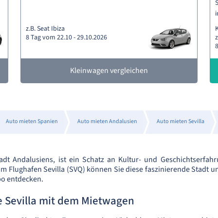
S
i
z.B. Seat Ibiza
8 Tag vom 22.10 - 29.10.2026
z
8
Kleinwagen vergleichen
Auto mieten Spanien
Auto mieten Andalusien
Auto mieten Sevilla
tadt Andalusiens, ist ein Schatz an Kultur- und Geschichtserfa
m Flughafen Sevilla (SVQ) können Sie diese faszinierende Stadt 
o entdecken.
e Sevilla mit dem Mietwagen