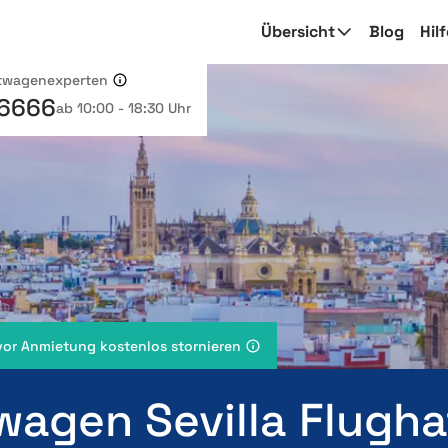
Übersicht
Blog
Hil
etwagenexperten
 6666
ab 10:00 - 18:30 Uhr
vor Anmietung kostenlos stornieren
wagen Sevilla Flugh