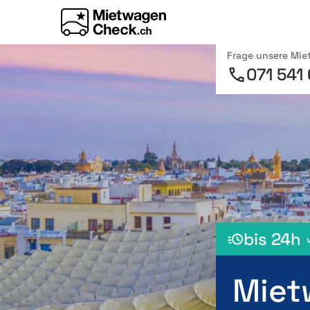
Frage unsere Mi
071 541
bis 24h
Miet