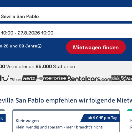
en 26 und 69 Jahre
Mietwagen finden
00
Vermieter an
85.000
Stationen
villa San Pablo empfehlen wir folgende Mie
ag
ab 9 CHF pro Tag
Kleinwagen
Klein, wendig und sparsam - mehr braucht's nicht!