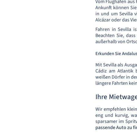
Vom Flughafen aus h
Ankunft können Sie
in und um Sevilla v
Alcázar oder das Vi
Fahren in Sevilla i
Beachten Sie, dass
außerhalb von Ortsc
Erkunden Sie Andalu
Mit Sevilla als Aus
Cádiz am Atlantik
weißen Dörfer in de
längere Fahrten kei
Ihre Mietwage
Wir empfehlen klein
eng und kurvig, wa
sparsamer im Sprit
passende Auto zu fi