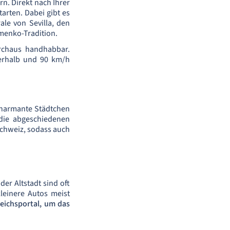
n. Direkt nach Ihrer
rten. Dabei gibt es
ale von Sevilla, den
amenko-Tradition.
durchaus handhabbar.
nerhalb und 90 km/h
 charmante Städtchen
die abgeschiedenen
Schweiz, sodass auch
er Altstadt sind oft
leinere Autos meist
eichsportal, um das