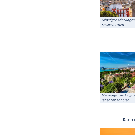
Günstigen Mietwagen
Sevilla buchen
Mietwagen am Flughaf
jeder Zeit abholen
Kann 