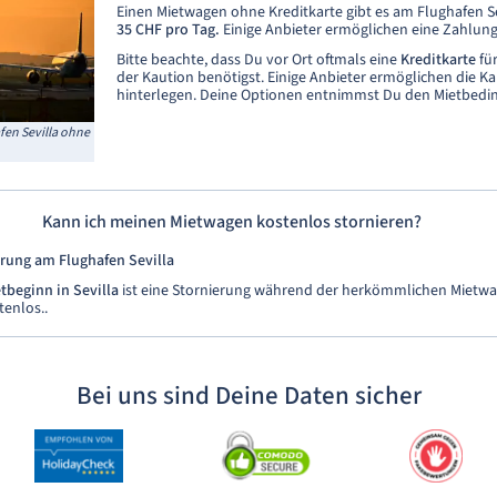
Einen Mietwagen ohne Kreditkarte gibt es am Flughafen Se
35 CHF pro Tag.
Einige Anbieter ermöglichen eine Zahlung
Bitte beachte, dass Du vor Ort oftmals eine
Kreditkarte
für
der Kaution benötigst. Einige Anbieter ermöglichen die K
hinterlegen. Deine Optionen entnimmst Du den Mietbed
en Sevilla ohne
Kann ich meinen Mietwagen kostenlos stornieren?
rung am Flughafen Sevilla
tbeginn in Sevilla
ist eine Stornierung während der herkömmlichen Mietw
tenlos..
Bei uns sind Deine Daten sicher