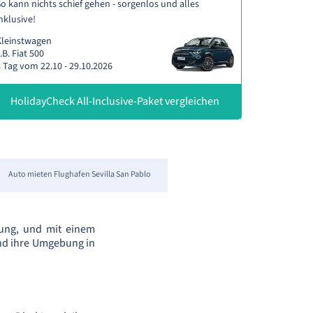
o kann nichts schief gehen - sorgenlos und alles
nklusive!
Kleinstwagen
.B. Fiat 500
 Tag vom 22.10 - 29.10.2026
HolidayCheck All-Inclusive-Paket vergleichen
Auto mieten Flughafen Sevilla San Pablo
hrung, und mit einem
und ihre Umgebung in