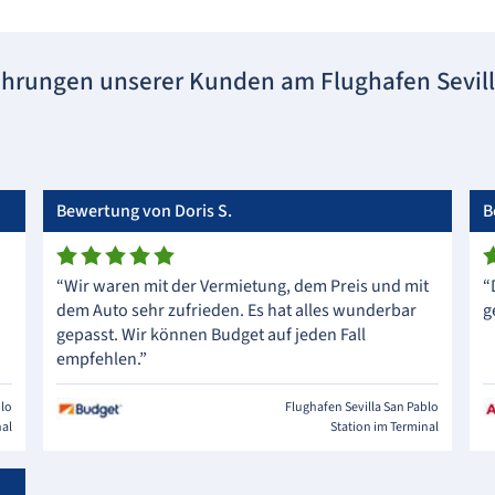
ahrungen unserer Kunden am Flughafen Sevill
Bewertung von Doris S.
B
“Wir waren mit der Vermietung, dem Preis und mit
“
dem Auto sehr zufrieden. Es hat alles wunderbar
g
gepasst. Wir können Budget auf jeden Fall
empfehlen.”
blo
Flughafen Sevilla San Pablo
nal
Station im Terminal