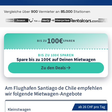
Vergleiche über
900
Vermieter an
85.000
Stationen
100€
BIS ZU
SPAREN
BIS ZU 100€ SPAREN
Spare bis zu 100€ auf Deinen Mietwagen
Zu den Deals
Am Flughafen Santiago de Chile empfehlen
wir folgende Mietwagen-Angebote
ab 26 CHF pro Tag
Kleinstwagen