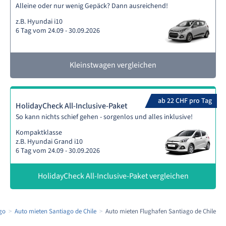
Alleine oder nur wenig Gepäck? Dann ausreichend!
z.B. Hyundai i10
6 Tag vom 24.09 - 30.09.2026
Kleinstwagen vergleichen
ab 22 CHF pro Tag
HolidayCheck All-Inclusive-Paket
So kann nichts schief gehen - sorgenlos und alles inklusive!
Kompaktklasse
z.B. Hyundai Grand i10
6 Tag vom 24.09 - 30.09.2026
HolidayCheck All-Inclusive-Paket vergleichen
go
Auto mieten Santiago de Chile
Auto mieten Flughafen Santiago de Chile