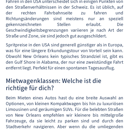
Fahren in den USA unterscheidet sich in einigen Punkten von
den Straßenverhältnissen in der Schweiz. Es ist üblich, auf
der rechten Fahrbahnseite zu fahren und
Richtungsänderungen sind meistens nur an speziell
gekennzeichneten Stellen erlaubt. Die
Geschwindigkeitsbegrenzungen variieren je nach Art der
Straße und Zone, sie sind jedoch gut ausgeschildert.
Spritpreise in den USA sind generell günstiger als in Europa,
was für eine längere Erkundungstour von Vorteil sein kann.
Obwohl New Orleans kein typisches Strandziel ist, gibt es
den Gulf Shore in Alabama, der nur eine zweistündige Fahrt
entfernt liegt. Perfekt für einen spontanen Tagesausflug.
Mietwagenklassen: Welche ist die
richtige für dich?
Beim Mieten eines Autos hast du eine breite Auswahl an
Optionen, von kleinen Kompaktwagen bis hin zu luxuriösen
Limousinen und geräumigen SUVs. Für die belebten Straßen
von New Orleans empfehlen wir kleinere bis mittelgroße
Fahrzeuge, da sie leicht zu parken sind und durch den
Stadtverkehr navigieren. Aber wenn du die umliegenden