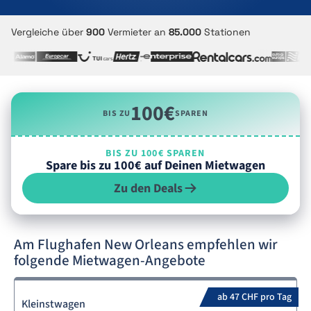
Vergleiche über
900
Vermieter an
85.000
Stationen
100€
BIS ZU
SPAREN
BIS ZU 100€ SPAREN
Spare bis zu 100€ auf Deinen Mietwagen
Zu den Deals
Am Flughafen New Orleans empfehlen wir
folgende Mietwagen-Angebote
ab 47 CHF pro Tag
Kleinstwagen