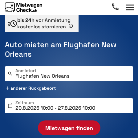
bis 24h
vor Anmietung
kostenlos stornieren
Auto mieten am Flughafen New
Orleans
Anmietort
anderer Rückgabeort
Zeitraum
Mietwagen finden