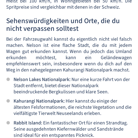
meist bei 100 km/h, in Wohngebieten bei 50 km/h. Die
Spritpreise sind vergleichbar mit denen in der Schweiz.
Sehenswürdigkeiten und Orte, die du
nicht verpassen solltest
Bei der Fahrzeugwahl kannst du eigentlich nicht viel falsch
machen. Nelson ist eine flache Stadt, die du mit jedem
Wagen gut erkunden kannst. Wenn du jedoch das Umland
erkunden möchtest, kann ein Geländewagen
empfehlenswert sein, insbesondere wenn du dich auf den
Weg in den nahegelegenen Kahurangi Nationalpark machst.
Nelson Lakes Nationalpark:
Nur eine kurze Fahrt von der
Stadt entfernt, bietet dieser Nationalpark
beeindruckende Bergkulissen und klare Seen.
Kahurangi Nationalpark:
Hier kannst du einige der
ältesten Felsformationen, die reichste Vegetation und die
vielfältigste Tierwelt Neuseelands erleben.
Rabbit Island:
Ein fantastischer Ort für einen Strandtag.
Seine ausgedehnten Kiefernwälder und Sandstrände
sind ideal für ein entspanntes Picknick.