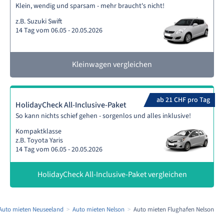
Klein, wendig und sparsam - mehr braucht's nicht!
z.B. Suzuki Swift
14 Tag vom 06.05 - 20.05.2026
Kleinwagen vergleichen
ab 21 CHF pro Tag
HolidayCheck All-Inclusive-Paket
So kann nichts schief gehen - sorgenlos und alles inklusive!
Kompaktklasse
z.B. Toyota Yaris
14 Tag vom 06.05 - 20.05.2026
HolidayCheck All-Inclusive-Paket vergleichen
Auto mieten Neuseeland
Auto mieten Nelson
Auto mieten Flughafen Nelson