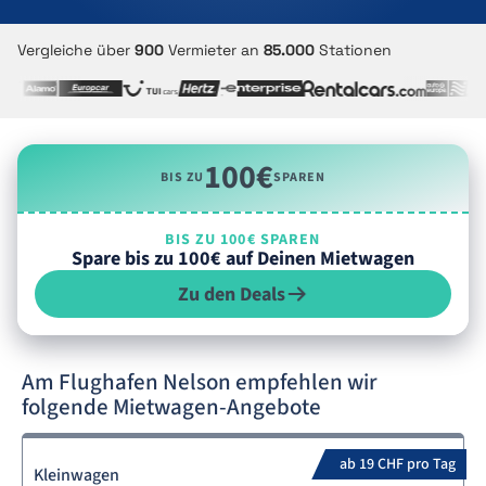
Vergleiche über
900
Vermieter an
85.000
Stationen
100€
BIS ZU
SPAREN
BIS ZU 100€ SPAREN
Spare bis zu 100€ auf Deinen Mietwagen
Zu den Deals
Am Flughafen Nelson empfehlen wir
folgende Mietwagen-Angebote
ab 19 CHF pro Tag
Kleinwagen