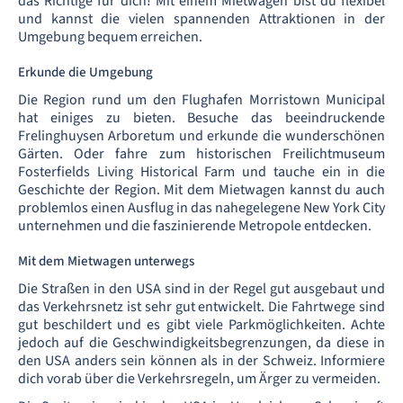
das Richtige für dich! Mit einem Mietwagen bist du flexibel
und kannst die vielen spannenden Attraktionen in der
Umgebung bequem erreichen.
Erkunde die Umgebung
Die Region rund um den Flughafen Morristown Municipal
hat einiges zu bieten. Besuche das beeindruckende
Frelinghuysen Arboretum und erkunde die wunderschönen
Gärten. Oder fahre zum historischen Freilichtmuseum
Fosterfields Living Historical Farm und tauche ein in die
Geschichte der Region. Mit dem Mietwagen kannst du auch
problemlos einen Ausflug in das nahegelegene New York City
unternehmen und die faszinierende Metropole entdecken.
Mit dem Mietwagen unterwegs
Die Straßen in den USA sind in der Regel gut ausgebaut und
das Verkehrsnetz ist sehr gut entwickelt. Die Fahrtwege sind
gut beschildert und es gibt viele Parkmöglichkeiten. Achte
jedoch auf die Geschwindigkeitsbegrenzungen, da diese in
den USA anders sein können als in der Schweiz. Informiere
dich vorab über die Verkehrsregeln, um Ärger zu vermeiden.