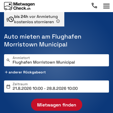
bis 24h
vor Anmietung
kostenlos stornieren
Auto mieten am Flughafen
Morristown Municipal
Anmietort
anderer Rückgabeort
Zeitraum
Mietwagen finden