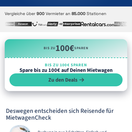
Vergleiche über
900
Vermieter an
85.000
Stationen
100€
BIS ZU
SPAREN
BIS ZU 100€ SPAREN
Spare bis zu 100€ auf Deinen Mietwagen
Zu den Deals
Deswegen entscheiden sich Reisende für
MietwagenCheck