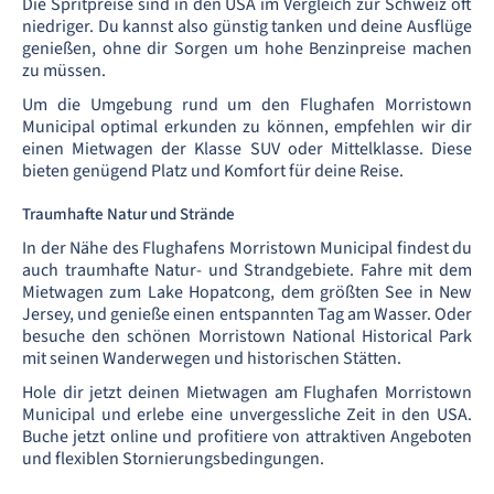
Die Spritpreise sind in den USA im Vergleich zur Schweiz oft
niedriger. Du kannst also günstig tanken und deine Ausflüge
genießen, ohne dir Sorgen um hohe Benzinpreise machen
zu müssen.
Um die Umgebung rund um den Flughafen Morristown
Municipal optimal erkunden zu können, empfehlen wir dir
einen Mietwagen der Klasse SUV oder Mittelklasse. Diese
bieten genügend Platz und Komfort für deine Reise.
Traumhafte Natur und Strände
In der Nähe des Flughafens Morristown Municipal findest du
auch traumhafte Natur- und Strandgebiete. Fahre mit dem
Mietwagen zum Lake Hopatcong, dem größten See in New
Jersey, und genieße einen entspannten Tag am Wasser. Oder
besuche den schönen Morristown National Historical Park
mit seinen Wanderwegen und historischen Stätten.
Hole dir jetzt deinen Mietwagen am Flughafen Morristown
Municipal und erlebe eine unvergessliche Zeit in den USA.
Buche jetzt online und profitiere von attraktiven Angeboten
und flexiblen Stornierungsbedingungen.