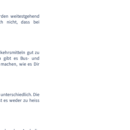
erden weitestgehend
ch nicht, dass bei
kehrsmitteln gut zu
em gibt es Bus- und
 machen, wie es Dir
 unterschiedlich. Die
st es weder zu heiss