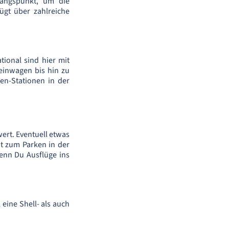
gangspunkt, um die
gt über zahlreiche
tional sind hier mit
leinwagen bis hin zu
en-Stationen in der
ert. Eventuell etwas
ut zum Parken in der
enn Du Ausflüge ins
eine Shell- als auch