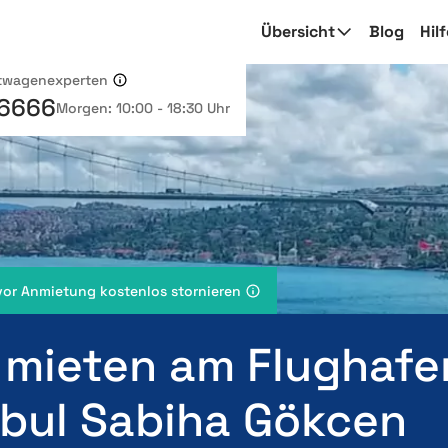
Übersicht
Blog
Hil
etwagenexperten
 6666
Morgen: 10:00 - 18:30 Uhr
vor Anmietung kostenlos stornieren
 mieten am Flughafe
nbul Sabiha Gökcen