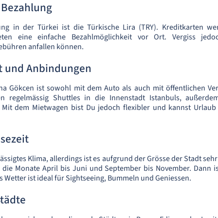
 Bezahlung
rung in der Türkei ist die Türkische Lira (TRY). Kreditkarten w
eten eine einfache Bezahlmöglichkeit vor Ort. Vergiss jedo
bühren anfallen können.
it und Anbindungen
ha Gökcen ist sowohl mit dem Auto als auch mit öffentlichen Ver
en regelmässig Shuttles in die Innenstadt Istanbuls, außerd
Mit dem Mietwagen bist Du jedoch flexibler und kannst Urlaub
sezeit
ässigtes Klima, allerdings ist es aufgrund der Grösse der Stadt sehr
d die Monate April bis Juni und September bis November. Dann i
s Wetter ist ideal für Sightseeing, Bummeln und Geniessen.
tädte