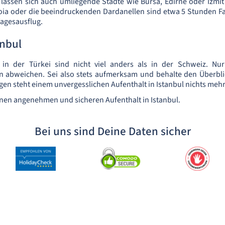
lassen sich auch umliegende Städte wie Bursa, Edirne oder Izmit
roia oder die beeindruckenden Dardanellen sind etwa 5 Stunden Fa
Tagesausflug.
anbul
 in der Türkei sind nicht viel anders als in der Schweiz. Nu
n abweichen. Sei also stets aufmerksam und behalte den Überblic
n steht einem unvergesslichen Aufenthalt in Istanbul nichts meh
nen angenehmen und sicheren Aufenthalt in Istanbul.
Bei uns sind Deine Daten sicher