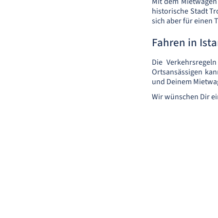
Mit dem Mietwagen 
historische Stadt T
sich aber für einen 
Fahren in Ist
Die Verkehrsregeln
Ortsansässigen kan
und Deinem Mietwage
Wir wünschen Dir ei