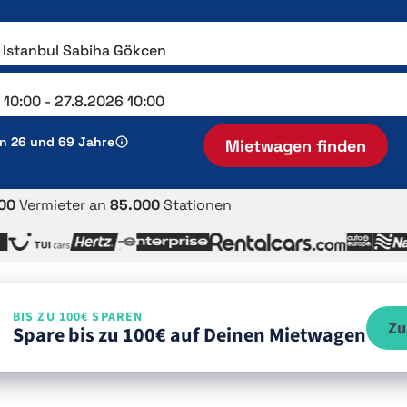
en 26 und 69 Jahre
Mietwagen finden
00
Vermieter an
85.000
Stationen
BIS ZU 100€ SPAREN
Zu
Spare bis zu 100€ auf Deinen Mietwagen