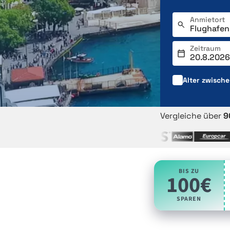
Anmietort
Zeitraum
Alter zwisch
Vergleiche über
9
BIS ZU
100€
SPAREN