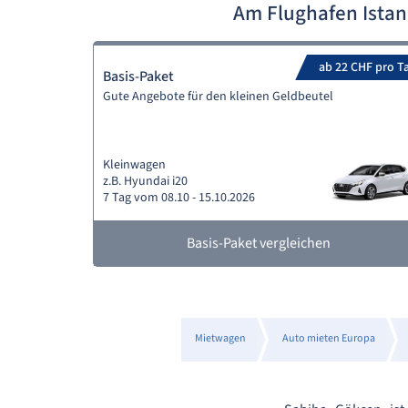
Am Flughafen Ista
ab 22 CHF pro T
Basis-Paket
Gute Angebote für den kleinen Geldbeutel
Kleinwagen
z.B. Hyundai i20
7 Tag vom 08.10 - 15.10.2026
Basis-Paket vergleichen
Mietwagen
Auto mieten Europa