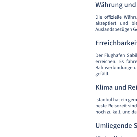
Währung und
Die offizielle Wäh
akzeptiert und bi
Auslandsbezügen Ge
Erreichbarke
Der Flughafen Sabi
erreichen. Es fahr
Bahnverbindungen. 
gefällt.
Klima und Rei
Istanbul hat ein gem
beste Reisezeit sin
noch zu kalt, und da
Umliegende S