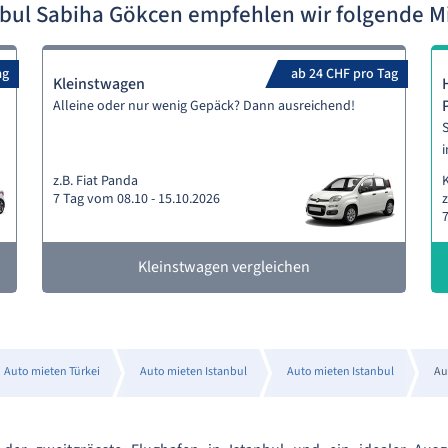
nbul Sabiha Gökcen empfehlen wir folgende 
ag
ab 24 CHF pro Tag
Kleinstwagen
Alleine oder nur wenig Gepäck? Dann ausreichend!
S
i
z.B. Fiat Panda
7 Tag vom 08.10 - 15.10.2026
z
7
Kleinstwagen vergleichen
Auto mieten Türkei
Auto mieten Istanbul
Auto mieten Istanbul
Au