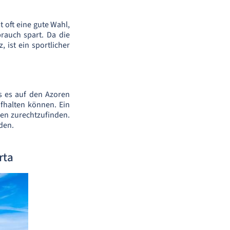
 oft eine gute Wahl,
brauch spart. Da die
 ist ein sportlicher
s es auf den Azoren
fhalten können. Ein
ßen zurechtzufinden.
nden.
rta