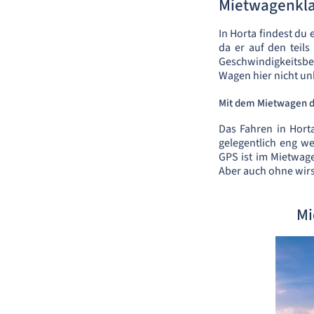
Mietwagenkl
In Horta findest du
da er auf den teils
Geschwindigkeitsbeg
Wagen hier nicht unb
Mit dem Mietwagen d
Das Fahren in Hort
gelegentlich eng w
GPS ist im Mietwage
Aber auch ohne wirst
Mi