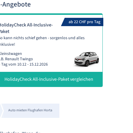
n-Angebote
ab 22 CHF pro Tag
HolidayCheck All-Inclusive-
Paket
o kann nichts schief gehen - sorgenlos und alles
nklusive!
Kleinstwagen
.B. Renault Twingo
 Tag vom 10.12 - 15.12.2026
HolidayCheck All-Inclusive-Paket vergleichen
Auto mieten Flughafen Horta