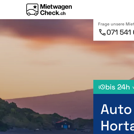
Frage unsere Mi
071 541
bis 24h
Auto
Hort