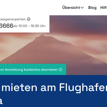
Übersicht
Blog
Hil
etwagenexperten
 6666
ab 10:00 - 18:30 Uhr
vor Anmietung kostenlos stornieren
 mieten am Flughafe
a