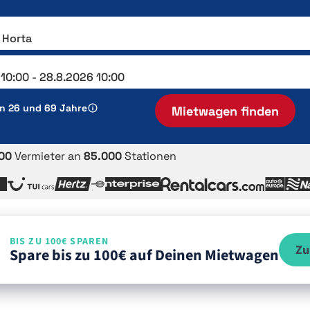
en 26 und 69 Jahre
Mietwagen finden
00
Vermieter an
85.000
Stationen
BIS ZU 100€ SPAREN
Zu
Spare bis zu 100€ auf Deinen Mietwagen