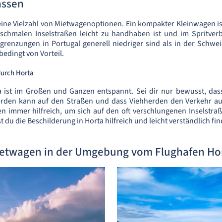
assen
 eine Vielzahl von Mietwagenoptionen. Ein kompakter Kleinwagen ist
 schmalen Inselstraßen leicht zu handhaben ist und im Spritver
renzungen in Portugal generell niedriger sind als in der Schweiz,
edingt von Vorteil.
urch Horta
a ist im Großen und Ganzen entspannt. Sei dir nur bewusst, das
erden kann auf den Straßen und dass Viehherden den Verkehr au
n immer hilfreich, um sich auf den oft verschlungenen Inselstra
 du die Beschilderung in Horta hilfreich und leicht verständlich fi
etwagen in der Umgebung vom Flughafen Ho