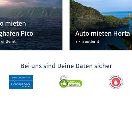
o mieten
ghafen Pico
Auto mieten Horta
 entfernt
8 km entfernt
Bei uns sind Deine Daten sicher