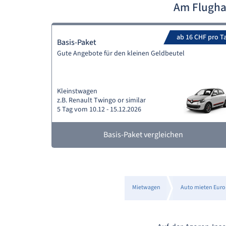
Am Flugha
ab 16 CHF pro T
Basis-Paket
Gute Angebote für den kleinen Geldbeutel
Kleinstwagen
z.B. Renault Twingo or similar
5 Tag vom 10.12 - 15.12.2026
Basis-Paket vergleichen
Mietwagen
Auto mieten Eur