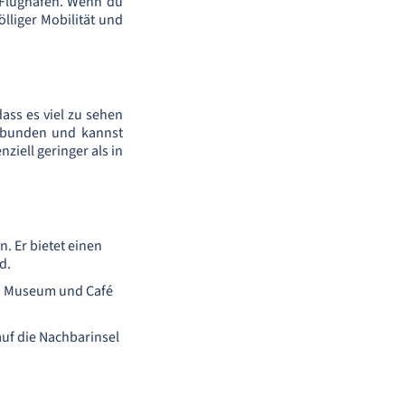
n Flughafen. Wenn du
lliger Mobilität und
dass es viel zu sehen
gebunden und kannst
ziell geringer als in
. Er bietet einen
d.
in Museum und Café
auf die Nachbarinsel