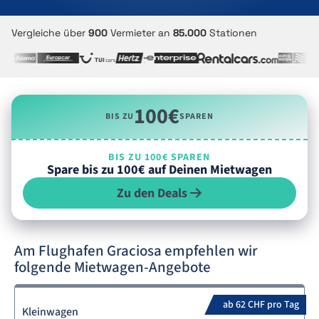
Vergleiche über
900
Vermieter an
85.000
Stationen
100€
BIS ZU
SPAREN
BIS ZU 100€ SPAREN
Spare bis zu 100€ auf Deinen Mietwagen
Zu den Deals
Am Flughafen Graciosa empfehlen wir
folgende Mietwagen-Angebote
ab 62 CHF pro Tag
Kleinwagen