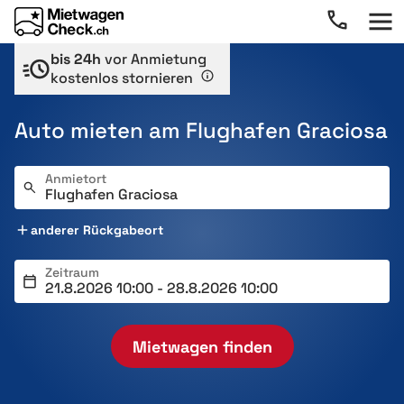
bis 24h
vor Anmietung
kostenlos stornieren
Auto mieten am Flughafen Graciosa
Anmietort
anderer Rückgabeort
Zeitraum
Mietwagen finden