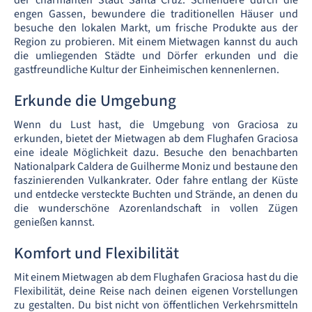
der charmanten Stadt Santa Cruz. Schlendere durch die
engen Gassen, bewundere die traditionellen Häuser und
besuche den lokalen Markt, um frische Produkte aus der
Region zu probieren. Mit einem Mietwagen kannst du auch
die umliegenden Städte und Dörfer erkunden und die
gastfreundliche Kultur der Einheimischen kennenlernen.
Erkunde die Umgebung
Wenn du Lust hast, die Umgebung von Graciosa zu
erkunden, bietet der Mietwagen ab dem Flughafen Graciosa
eine ideale Möglichkeit dazu. Besuche den benachbarten
Nationalpark Caldera de Guilherme Moniz und bestaune den
faszinierenden Vulkankrater. Oder fahre entlang der Küste
und entdecke versteckte Buchten und Strände, an denen du
die wunderschöne Azorenlandschaft in vollen Zügen
genießen kannst.
Komfort und Flexibilität
Mit einem Mietwagen ab dem Flughafen Graciosa hast du die
Flexibilität, deine Reise nach deinen eigenen Vorstellungen
zu gestalten. Du bist nicht von öffentlichen Verkehrsmitteln