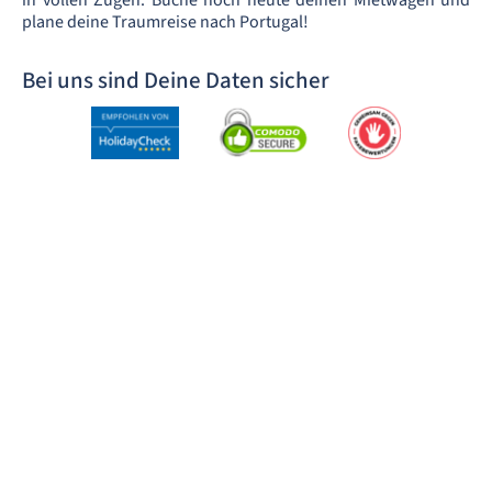
in vollen Zügen. Buche noch heute deinen Mietwagen und
plane deine Traumreise nach Portugal!
Bei uns sind Deine Daten sicher