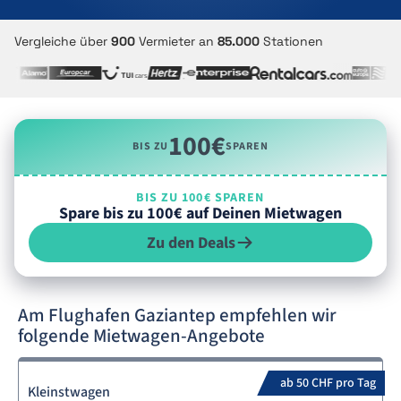
Vergleiche über
900
Vermieter an
85.000
Stationen
100€
BIS ZU
SPAREN
BIS ZU 100€ SPAREN
Spare bis zu 100€ auf Deinen Mietwagen
Zu den Deals
Am Flughafen Gaziantep empfehlen wir
folgende Mietwagen-Angebote
ab 50 CHF pro Tag
Kleinstwagen