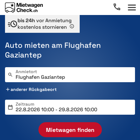
bis 24h
vor Anmietung
kostenlos stornieren
Auto mieten am Flughafen
Gaziantep
Anmietort
anderer Rückgabeort
Zeitraum
Mietwagen finden