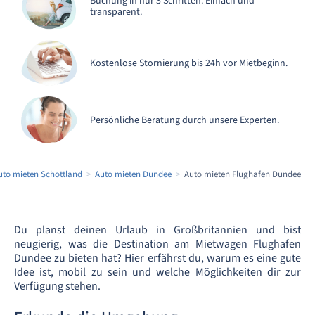
Buchung in nur 3 Schritten. Einfach und
transparent.
Kostenlose Stornierung bis 24h vor Mietbeginn.
Persönliche Beratung durch unsere Experten.
uto mieten Schottland
Auto mieten Dundee
Auto mieten Flughafen Dundee
Du planst deinen Urlaub in Großbritannien und bist
neugierig, was die Destination am Mietwagen Flughafen
Dundee zu bieten hat? Hier erfährst du, warum es eine gute
Idee ist, mobil zu sein und welche Möglichkeiten dir zur
Verfügung stehen.