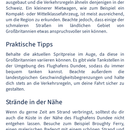
ausgebaut und die Verkehrsregeln ähneln denjenigen in der
Schweiz. Ein kleinerer Mietwagen, wie zum Beispiel ein
Kompakt- oder Mittelklassefahrzeug, ist meist ausreichend,
um die Region zu erkunden. Beachte jedoch, dass einige der
schmaleren Straßen im ländlichen Gebiet von
Großbritannien etwas anspruchsvoller sein können.
Praktische Tipps
Behalte die aktuellen Spritpreise im Auge, da diese in
Großbritannien variieren können. Es gibt viele Tankstellen in
der Umgebung des Flughafens Dundee, sodass du immer
bequem tanken kannst. Beachte außerdem die
landestypischen Geschwindigkeitsbegrenzungen und halte
dich stets an die Verkehrsregeln, um deine Fahrt sicher zu
gestalten.
Strände in der Nähe
Wenn du gerne Zeit am Strand verbringst, solltest du dir
auch die Küste in der Nähe des Flughafens Dundee nicht
entgehen lassen. Besuche zum Beispiel Broughty Ferry,
einen malerischen Badeort mit einem schönen Strand und