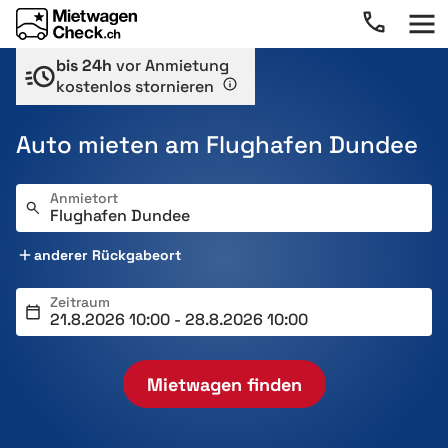
bis 24h
vor Anmietung
kostenlos stornieren
Auto mieten am Flughafen Dundee
Anmietort
anderer Rückgabeort
Zeitraum
Mietwagen finden