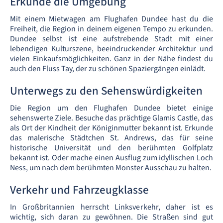
Erkunde die Umgebung
Mit einem Mietwagen am Flughafen Dundee hast du die
Freiheit, die Region in deinem eigenen Tempo zu erkunden.
Dundee selbst ist eine aufstrebende Stadt mit einer
lebendigen Kulturszene, beeindruckender Architektur und
vielen Einkaufsmöglichkeiten. Ganz in der Nähe findest du
auch den Fluss Tay, der zu schönen Spaziergängen einlädt.
Unterwegs zu den Sehenswürdigkeiten
Die Region um den Flughafen Dundee bietet einige
sehenswerte Ziele. Besuche das prächtige Glamis Castle, das
als Ort der Kindheit der Königinmutter bekannt ist. Erkunde
das malerische Städtchen St. Andrews, das für seine
historische Universität und den berühmten Golfplatz
bekannt ist. Oder mache einen Ausflug zum idyllischen Loch
Ness, um nach dem berühmten Monster Ausschau zu halten.
Verkehr und Fahrzeugklasse
In Großbritannien herrscht Linksverkehr, daher ist es
wichtig, sich daran zu gewöhnen. Die Straßen sind gut