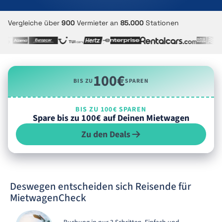
Vergleiche über
900
Vermieter an
85.000
Stationen
100€
BIS ZU
SPAREN
BIS ZU 100€ SPAREN
Spare bis zu 100€ auf Deinen Mietwagen
Zu den Deals
Deswegen entscheiden sich Reisende für
MietwagenCheck