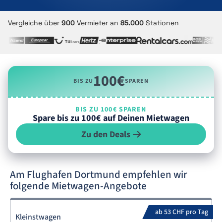
Vergleiche über
900
Vermieter an
85.000
Stationen
100€
BIS ZU
SPAREN
BIS ZU 100€ SPAREN
Spare bis zu 100€ auf Deinen Mietwagen
Zu den Deals
Am Flughafen Dortmund empfehlen wir
folgende Mietwagen-Angebote
ab 53 CHF pro Tag
Kleinstwagen