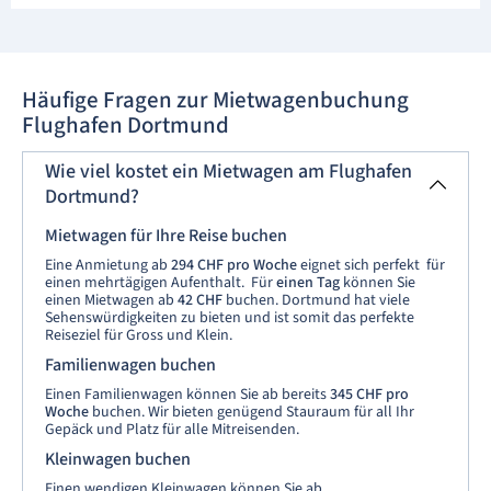
Häufige Fragen zur Mietwagenbuchung
Flughafen Dortmund
Wie viel kostet ein Mietwagen am Flughafen
Dortmund?
Mietwagen für Ihre Reise buchen
Eine Anmietung ab
294 CHF pro Woche
eignet sich perfekt für
einen mehrtägigen Aufenthalt. Für
einen Tag
können Sie
einen Mietwagen ab
42 CHF
buchen. Dortmund hat viele
Sehenswürdigkeiten zu bieten und ist somit das perfekte
Reiseziel für Gross und Klein.
Familienwagen buchen
Einen Familienwagen können Sie ab bereits
345 CHF pro
Woche
buchen. Wir bieten genügend Stauraum für all Ihr
Gepäck und Platz für alle Mitreisenden.
Kleinwagen buchen
Einen wendigen Kleinwagen können Sie ab