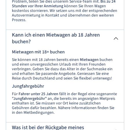
Problem, teilen Sie dies unserem Service-Team mit.
Bis zu
24
Stunden vor Ihrer Anmietung
können Sie Ihren Wagen
kostenlos stornieren. Wir setzen uns mit der entsprechenden
Autovermietung in Kontakt und übernehmen den weiteren
Prozess.
Kann ich einen Mietwagen ab 18 Jahren
buchen?
Mietwagen mit 18+ buchen
Sie können mit 18 Jahren bereits einen
Mietwagen
buchen
und einen unvergesslichen Urlaub mit Ihren Freunden
verbringen. Geben Sie dazu das Alter in der Suchmaske ein
und erhalten Sie passende Angebote. Geniessen Sie eine
Reise durch Deutschland und seien Sie flexibel unterwegs!
Jungfahrgebühr
Für
Fahrer unter 25 Jahren
fällt in der Regel eine sogenannte
"Jungfahrergebühr"
an, die bereits im angezeigten Mietpreis
enthalten ist. Sie müssen vor Ort keine zusätzlichen
Gebühren dafür bezahlen. Nähere Informationen finden Sie
in den Mietbedingungen.
Was ist bei der Rückgabe meines