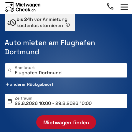
bis 24h
vor Anmietung
kostenlos stornieren
Auto mieten am Flughafen
Dortmund
Anmietort
anderer Rückgabeort
Zeitraum
Mietwagen finden