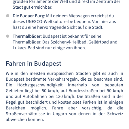
größten Parlamente der Welt und direkt im Zentrum der
Stadt gut erreichbar.
Die Budaer Burg:
Mit deinem Mietwagen erreichst du
dieses UNESCO-Weltkulturerbe bequem. Von hier aus
hast du eine hervorragende Sicht auf die Stadt.
Thermalbäder:
Budapest ist bekannt für seine
Thermalbäder. Das Széchenyi-Heilbad, Gellértbad und
Lukacs-Bad sind nur einige von ihnen.
Fahren in Budapest
Wie in den meisten europäischen Städten gibt es auch in
Budapest bestimmte Verkehrsregeln, die zu beachten sind.
Die Höchstgeschwindigkeit innerhalb von bebauten
Gebieten liegt bei 50 km/h, auf Bundesstraßen bei 90 km/h
und auf Autobahnen bei 130 km/h. Die Straßen sind in der
Regel gut beschildert und kostenloses Parken ist in einigen
Bereichen möglich. Fahre aber vorsichtig, da die
Straßenverhältnisse in Ungarn von denen in der Schweiz
abweichen können.