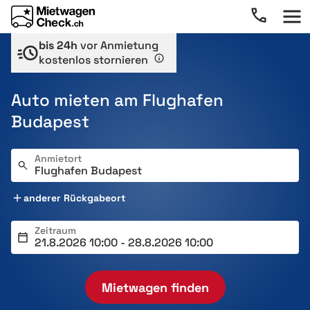
bis 24h
vor Anmietung
kostenlos stornieren
Auto mieten am Flughafen
Budapest
Anmietort
anderer Rückgabeort
Zeitraum
Mietwagen finden