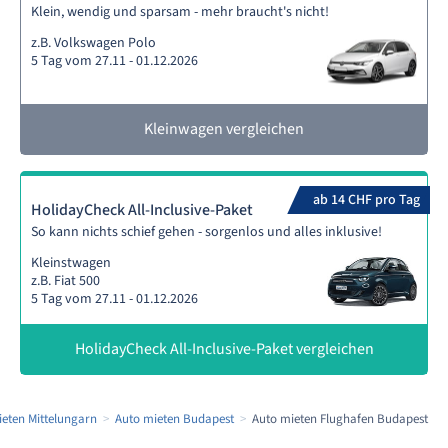
Klein, wendig und sparsam - mehr braucht's nicht!
z.B. Volkswagen Polo
5 Tag vom 27.11 - 01.12.2026
Kleinwagen vergleichen
ab 14 CHF pro Tag
HolidayCheck All-Inclusive-Paket
So kann nichts schief gehen - sorgenlos und alles inklusive!
Kleinstwagen
z.B. Fiat 500
5 Tag vom 27.11 - 01.12.2026
HolidayCheck All-Inclusive-Paket vergleichen
eten Mittelungarn
Auto mieten Budapest
Auto mieten Flughafen Budapest