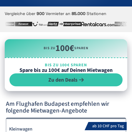
Vergleiche über
900
Vermieter an
85.000
Stationen
100€
BIS ZU
SPAREN
BIS ZU 100€ SPAREN
Spare bis zu 100€ auf Deinen Mietwagen
Zu den Deals
Am Flughafen Budapest empfehlen wir
folgende Mietwagen-Angebote
ab 10 CHF pro Tag
Kleinwagen