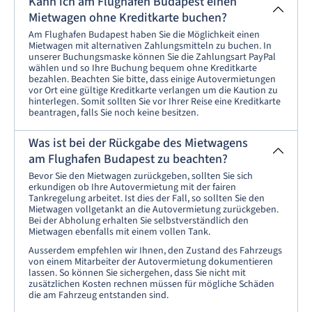
Kann ich am Flughafen Budapest einen
Mietwagen ohne Kreditkarte buchen?
Am Flughafen Budapest haben Sie die Möglichkeit einen
Mietwagen mit alternativen Zahlungsmitteln zu buchen. In
unserer Buchungsmaske können Sie die Zahlungsart PayPal
wählen und so Ihre Buchung bequem ohne Kreditkarte
bezahlen. Beachten Sie bitte, dass einige Autovermietungen
vor Ort eine gültige Kreditkarte verlangen um die Kaution zu
hinterlegen. Somit sollten Sie vor Ihrer Reise eine Kreditkarte
beantragen, falls Sie noch keine besitzen.
Was ist bei der Rückgabe des Mietwagens
am Flughafen Budapest zu beachten?
Bevor Sie den Mietwagen zurückgeben, sollten Sie sich
erkundigen ob Ihre Autovermietung mit der fairen
Tankregelung arbeitet. Ist dies der Fall, so sollten Sie den
Mietwagen vollgetankt an die Autovermietung zurückgeben.
Bei der Abholung erhalten Sie selbstverständlich den
Mietwagen ebenfalls mit einem vollen Tank.
Ausserdem empfehlen wir Ihnen, den Zustand des Fahrzeugs
von einem Mitarbeiter der Autovermietung dokumentieren
lassen. So können Sie sichergehen, dass Sie nicht mit
zusätzlichen Kosten rechnen müssen für mögliche Schäden
die am Fahrzeug entstanden sind.