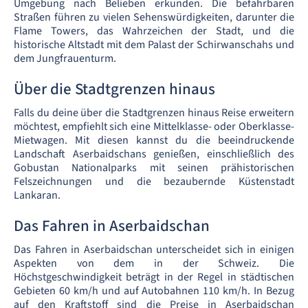
Umgebung nach Belieben erkunden. Die befahrbaren
Straßen führen zu vielen Sehenswürdigkeiten, darunter die
Flame Towers, das Wahrzeichen der Stadt, und die
historische Altstadt mit dem Palast der Schirwanschahs und
dem Jungfrauenturm.
Über die Stadtgrenzen hinaus
Falls du deine über die Stadtgrenzen hinaus Reise erweitern
möchtest, empfiehlt sich eine Mittelklasse- oder Oberklasse-
Mietwagen. Mit diesen kannst du die beeindruckende
Landschaft Aserbaidschans genießen, einschließlich des
Gobustan Nationalparks mit seinen prähistorischen
Felszeichnungen und die bezaubernde Küstenstadt
Lankaran.
Das Fahren in Aserbaidschan
Das Fahren in Aserbaidschan unterscheidet sich in einigen
Aspekten von dem in der Schweiz. Die
Höchstgeschwindigkeit beträgt in der Regel in städtischen
Gebieten 60 km/h und auf Autobahnen 110 km/h. In Bezug
auf den Kraftstoff sind die Preise in Aserbaidschan