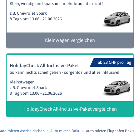
Klein, wendig und sparsam - mehr braucht's nicht!
z.B. Chevrolet Spark
8 Tag vom 13.06 - 21.06.2026
Kleinwagen vergleichen
ab 23 CHF pro Tag
HolidayCheck All-Inclusive-Paket
So kann nichts schief gehen - sorgenlos und alles inklusive!
Kleinstwagen
z.B. Chevrolet Spark
8 Tag vom 13.06 - 21.06.2026
HolidayCheck All-Inclusive-Paket vergleichen
Auto mieten Aserbaidschan
Auto mieten Baku
Auto mieten Flughafen Baku