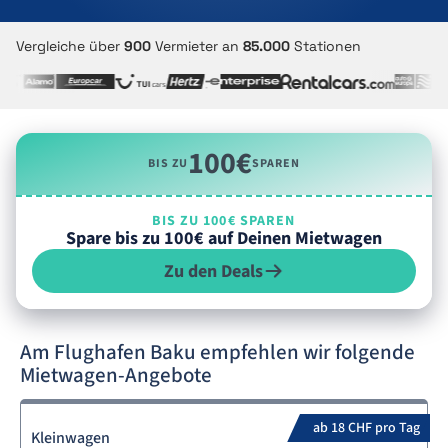
Vergleiche über
900
Vermieter an
85.000
Stationen
100€
BIS ZU
SPAREN
BIS ZU 100€ SPAREN
Spare bis zu 100€ auf Deinen Mietwagen
Zu den Deals
Am Flughafen Baku empfehlen wir folgende
Mietwagen-Angebote
ab 18 CHF pro Tag
Kleinwagen