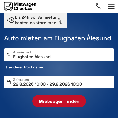
bis 24h
vor Anmietung
kostenlos stornieren
Auto mieten am Flughafen Ålesund
Anmietort
anderer Rückgabeort
Zeitraum
Mietwagen finden