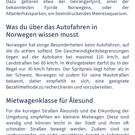
Dazu gehören etwa der Geirangerfjord, einer der
bekanntesten Fjorde Norwegens, oder der
Atlanterhavsparken, ein beeindruckendes Meeresaquarium.
Was du über das Autofahren in
Norwegen wissen musst
Norwegen hat einige Besonderheiten beim Autofahren, auf
die du achten solltest. Die Geschwindigkeitsbegrenzungen
liegen auf der Autobahn bei maximal 110 km/h, auf
Landstraßen bei 80 km/h. In Wohngebieten darfst du in der
Regel nur 30 km/h fahren. Der Spritpreis liegt höher als in
der Schweiz. Norwegen ist zudem für seine Mautstraßen
bekannt, daher empfiehlt es sich, eine geeignete
Bezahlmethode zu recherchieren und vorzubereiten.
Mietwagenklasse für Ålesund
Für die kurvigen Straßen Ålesunds und die Erkundung der
Umgebung empfehlen wir kleinere Mietwagen. Diese sind
wendig und können leicht in der Stadt und ihren oft
schmalen Straßen bewegt werden. Zudem sind sie