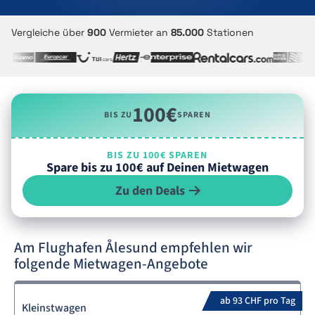
Vergleiche über
900
Vermieter an
85.000
Stationen
100€
BIS ZU
SPAREN
BIS ZU 100€ SPAREN
Spare bis zu 100€ auf Deinen Mietwagen
Zu den Deals
Am Flughafen Ålesund empfehlen wir
folgende Mietwagen-Angebote
ab 93 CHF pro Tag
Kleinstwagen