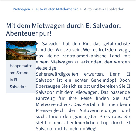
Mietwagen
Auto mieten Mittelamerika
Auto mieten El Salvador
Mit dem Mietwagen durch El Salvador:
Abenteuer pur!
El Salvador hat den Ruf, das gefährlichste
Land der Welt zu sein. Wer es trotzdem wagt,
das kleine zentralamerikanische Land mit
einem Mietwagen zu erkunden, den werden
Hängematte
vielseitige
am Strand
Sehenswürdigkeiten erwarten. Denn El
Salvador ist ein echter Geheimtipp! Doch
in El
überzeugen Sie sich selbst und bereisen Sie El
Salvador
Salvador mit dem Mietwagen. Das passende
Fahrzeug für Ihre Reise finden Sie auf
MietwagenCheck. Das Portal hilft Ihnen beim
Preisvergleich der Autovermietungen und
sucht Ihnen den günstigsten Preis raus. So
steht einem abenteuerlichen Trip durch El
Salvador nichts mehr im Weg!