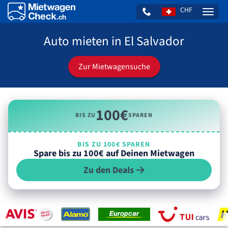
CHF
Naviga
Auto mieten in El Salvador
Zur Mietwagensuche
100€
BIS ZU
SPAREN
BIS ZU 100€ SPAREN
Spare bis zu 100€ auf Deinen Mietwagen
Zu den Deals