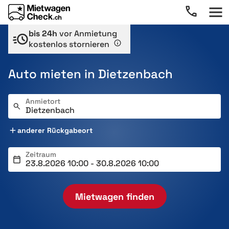
bis 24h
vor Anmietung
kostenlos stornieren
Auto mieten in Dietzenbach
Anmietort
anderer Rückgabeort
Zeitraum
Mietwagen finden