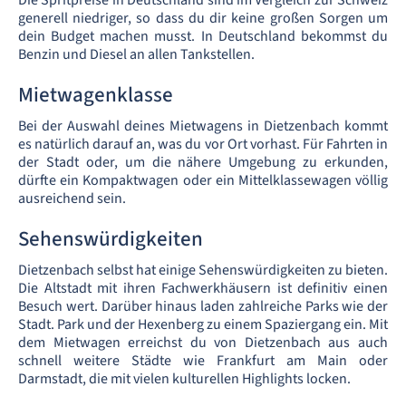
Die Spritpreise in Deutschland sind im Vergleich zur Schweiz
generell niedriger, so dass du dir keine großen Sorgen um
dein Budget machen musst. In Deutschland bekommst du
Benzin und Diesel an allen Tankstellen.
Mietwagenklasse
Bei der Auswahl deines Mietwagens in Dietzenbach kommt
es natürlich darauf an, was du vor Ort vorhast. Für Fahrten in
der Stadt oder, um die nähere Umgebung zu erkunden,
dürfte ein Kompaktwagen oder ein Mittelklassewagen völlig
ausreichend sein.
Sehenswürdigkeiten
Dietzenbach selbst hat einige Sehenswürdigkeiten zu bieten.
Die Altstadt mit ihren Fachwerkhäusern ist definitiv einen
Besuch wert. Darüber hinaus laden zahlreiche Parks wie der
Stadt. Park und der Hexenberg zu einem Spaziergang ein. Mit
dem Mietwagen erreichst du von Dietzenbach aus auch
schnell weitere Städte wie Frankfurt am Main oder
Darmstadt, die mit vielen kulturellen Highlights locken.