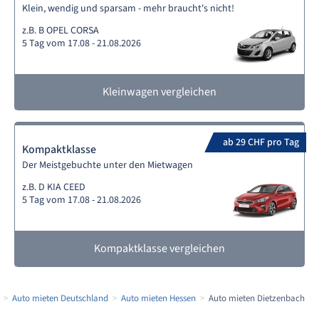
Klein, wendig und sparsam - mehr braucht's nicht!
z.B. B OPEL CORSA
5 Tag vom 17.08 - 21.08.2026
Kleinwagen vergleichen
ab 29 CHF pro Tag
Kompaktklasse
Der Meistgebuchte unter den Mietwagen
z.B. D KIA CEED
5 Tag vom 17.08 - 21.08.2026
Kompaktklasse vergleichen
Auto mieten Deutschland
Auto mieten Hessen
Auto mieten Dietzenbach