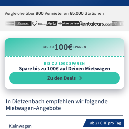
Vergleiche über
900
Vermieter an
85.000
Stationen
100€
BIS ZU
SPAREN
BIS ZU 100€ SPAREN
Spare bis zu 100€ auf Deinen Mietwagen
Zu den Deals
In Dietzenbach empfehlen wir folgende
Mietwagen-Angebote
ab 27 CHF pro Tag
Kleinwagen