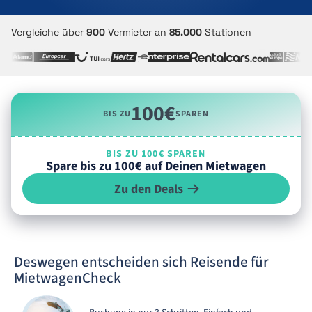
Vergleiche über
900
Vermieter an
85.000
Stationen
100€
BIS ZU
SPAREN
BIS ZU 100€ SPAREN
Spare bis zu 100€ auf Deinen Mietwagen
Zu den Deals
Deswegen entscheiden sich Reisende für
MietwagenCheck