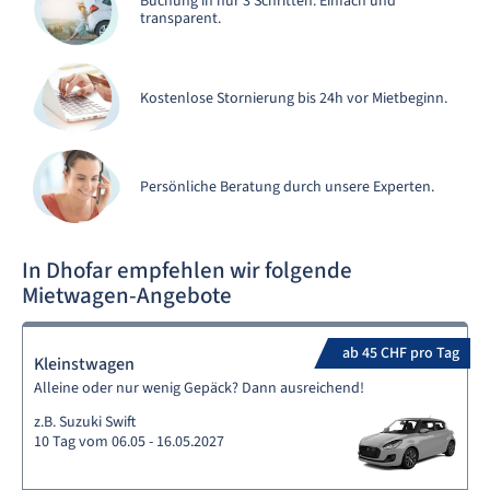
Buchung in nur 3 Schritten. Einfach und
transparent.
Kostenlose Stornierung bis 24h vor Mietbeginn.
Persönliche Beratung durch unsere Experten.
In Dhofar empfehlen wir folgende
Mietwagen-Angebote
ab 45 CHF pro Tag
Kleinstwagen
Alleine oder nur wenig Gepäck? Dann ausreichend!
z.B. Suzuki Swift
10 Tag vom 06.05 - 16.05.2027