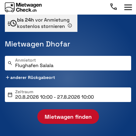
bis 24h
vor Anmietung
kostenlos stornieren
Mietwagen Dhofar
Anmietort
anderer Rückgabeort
Zeitraum
Mietwagen finden