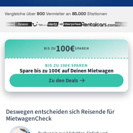
Vergleiche über
900
Vermieter an
85.000
Stationen
100€
BIS ZU
SPAREN
BIS ZU 100€ SPAREN
Spare bis zu 100€ auf Deinen Mietwagen
Zu den Deals
Deswegen entscheiden sich Reisende für
MietwagenCheck