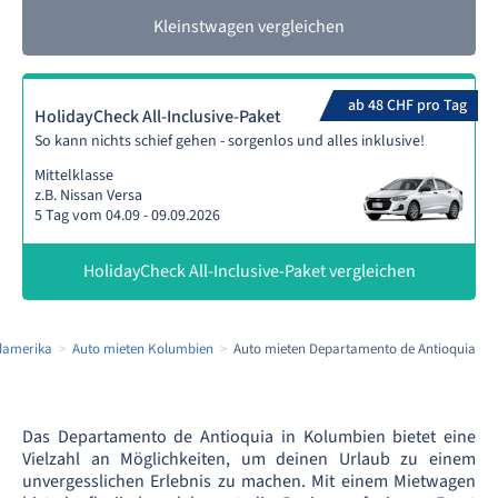
Kleinstwagen vergleichen
ab 48 CHF pro Tag
HolidayCheck All-Inclusive-Paket
So kann nichts schief gehen - sorgenlos und alles inklusive!
Mittelklasse
z.B. Nissan Versa
5 Tag vom 04.09 - 09.09.2026
HolidayCheck All-Inclusive-Paket vergleichen
damerika
Auto mieten Kolumbien
Auto mieten Departamento de Antioquia
Das Departamento de Antioquia in Kolumbien bietet eine
Vielzahl an Möglichkeiten, um deinen Urlaub zu einem
unvergesslichen Erlebnis zu machen. Mit einem Mietwagen