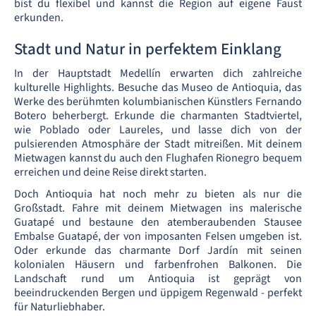
bist du flexibel und kannst die Region auf eigene Faust
erkunden.
Stadt und Natur in perfektem Einklang
In der Hauptstadt Medellín erwarten dich zahlreiche
kulturelle Highlights. Besuche das Museo de Antioquia, das
Werke des berühmten kolumbianischen Künstlers Fernando
Botero beherbergt. Erkunde die charmanten Stadtviertel,
wie Poblado oder Laureles, und lasse dich von der
pulsierenden Atmosphäre der Stadt mitreißen. Mit deinem
Mietwagen kannst du auch den Flughafen Rionegro bequem
erreichen und deine Reise direkt starten.
Doch Antioquia hat noch mehr zu bieten als nur die
Großstadt. Fahre mit deinem Mietwagen ins malerische
Guatapé und bestaune den atemberaubenden Stausee
Embalse Guatapé, der von imposanten Felsen umgeben ist.
Oder erkunde das charmante Dorf Jardín mit seinen
kolonialen Häusern und farbenfrohen Balkonen. Die
Landschaft rund um Antioquia ist geprägt von
beeindruckenden Bergen und üppigem Regenwald - perfekt
für Naturliebhaber.