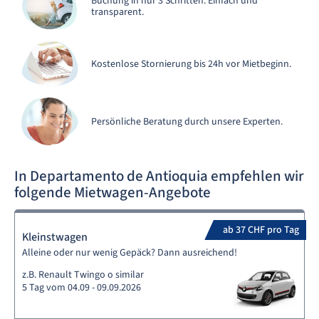
Buchung in nur 3 Schritten. Einfach und
transparent.
Kostenlose Stornierung bis 24h vor Mietbeginn.
Persönliche Beratung durch unsere Experten.
In Departamento de Antioquia empfehlen wir
folgende Mietwagen-Angebote
ab 37 CHF pro Tag
Kleinstwagen
Alleine oder nur wenig Gepäck? Dann ausreichend!
z.B. Renault Twingo o similar
5 Tag vom 04.09 - 09.09.2026