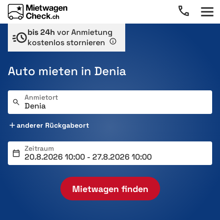
bis 24h
vor Anmietung
kostenlos stornieren
Auto mieten in Denia
Anmietort
anderer Rückgabeort
Zeitraum
Mietwagen finden