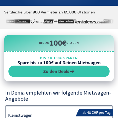
Vergleiche über
900
Vermieter an
85.000
Stationen
100€
BIS ZU
SPAREN
BIS ZU 100€ SPAREN
Spare bis zu 100€ auf Deinen Mietwagen
Zu den Deals
In Denia empfehlen wir folgende Mietwagen-
Angebote
ab 48 CHF pro Tag
Kleinstwagen