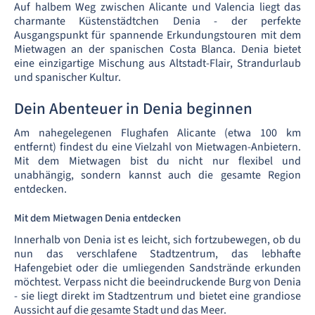
Auf halbem Weg zwischen Alicante und Valencia liegt das
charmante Küstenstädtchen Denia - der perfekte
Ausgangspunkt für spannende Erkundungstouren mit dem
Mietwagen an der spanischen Costa Blanca. Denia bietet
eine einzigartige Mischung aus Altstadt-Flair, Strandurlaub
und spanischer Kultur.
Dein Abenteuer in Denia beginnen
Am nahegelegenen Flughafen Alicante (etwa 100 km
entfernt) findest du eine Vielzahl von Mietwagen-Anbietern.
Mit dem Mietwagen bist du nicht nur flexibel und
unabhängig, sondern kannst auch die gesamte Region
entdecken.
Mit dem Mietwagen Denia entdecken
Innerhalb von Denia ist es leicht, sich fortzubewegen, ob du
nun das verschlafene Stadtzentrum, das lebhafte
Hafengebiet oder die umliegenden Sandstrände erkunden
möchtest. Verpass nicht die beeindruckende Burg von Denia
- sie liegt direkt im Stadtzentrum und bietet eine grandiose
Aussicht auf die gesamte Stadt und das Meer.