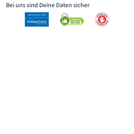
Bei uns sind Deine Daten sicher