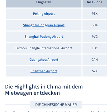
Flughafen
IATA-Code
Peking Airport
PEK
Shanghai-Hongqiao Airport
SHA
Shanghai-Pudong Airport
PVG
Fuzhou Changle International Airport
FOC
Guangzhou Airport
CAN
Shenzhen Airport
SZX
Die Highlights in China mit dem
Mietwagen entdecken
DIE CHINESISCHE MAUER