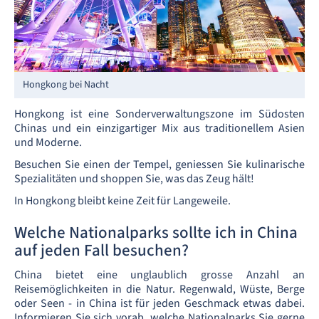
Hongkong bei Nacht
Hongkong ist eine Sonderverwaltungszone im Südosten
Chinas und ein einzigartiger Mix aus traditionellem Asien
und Moderne.
Besuchen Sie einen der Tempel, geniessen Sie kulinarische
Spezialitäten und shoppen Sie, was das Zeug hält!
In Hongkong bleibt keine Zeit für Langeweile.
Welche Nationalparks sollte ich in China
auf jeden Fall besuchen?
China bietet eine unglaublich grosse Anzahl an
Reisemöglichkeiten in die Natur. Regenwald, Wüste, Berge
oder Seen - in China ist für jeden Geschmack etwas dabei.
Informieren Sie sich vorab, welche Nationalparks Sie gerne