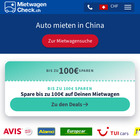
CHF
Naviga
Auto mieten in China
Zur Mietwagensuche
100€
BIS ZU
SPAREN
BIS ZU 100€ SPAREN
Spare bis zu 100€ auf Deinen Mietwagen
Zu den Deals