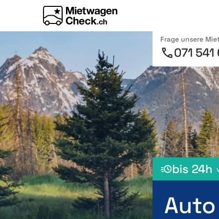
Frage unsere Mi
071 541
bis 24h
Auto