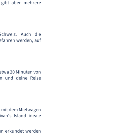
 gibt aber mehrere
Schweiz. Auch die
efahren werden, auf
r etwa 20 Minuten von
en und deine Reise
gut mit dem Mietwagen
van's Island ideale
gen erkundet werden