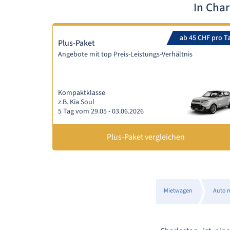
In Cha
ab 45 CHF pro T
Plus-Paket
Angebote mit top Preis-Leistungs-Verhältnis
Kompaktklasse
z.B. Kia Soul
5 Tag vom 29.05 - 03.06.2026
Plus-Paket vergleichen
Mietwagen
Auto 