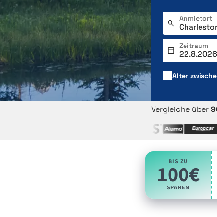
Anmietort
Zeitraum
Alter zwisch
Vergleiche über
9
BIS ZU
100€
SPAREN