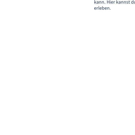
kann. Hier kannst d
erleben.