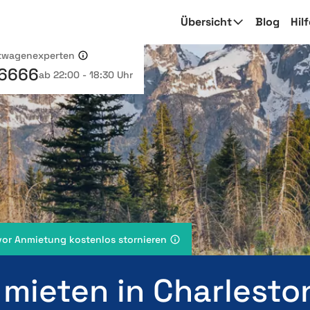
Übersicht
Blog
Hil
etwagenexperten
 6666
ab 22:00 - 18:30 Uhr
vor Anmietung kostenlos stornieren
 mieten in Charlesto