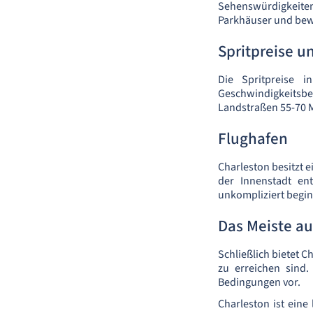
Sehenswürdigkeite
Parkhäuser und bewa
Spritpreise 
Die Spritpreise 
Geschwindigkeitsbe
Landstraßen 55-70 
Flughafen
Charleston besitzt e
der Innenstadt en
unkompliziert begi
Das Meiste a
Schließlich bietet C
zu erreichen sind.
Bedingungen vor.
Charleston ist ein