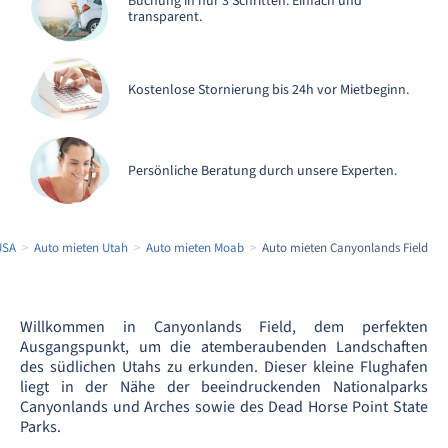
Buchung in nur 3 Schritten. Einfach und
transparent.
Kostenlose Stornierung bis 24h vor Mietbeginn.
Persönliche Beratung durch unsere Experten.
USA
Auto mieten Utah
Auto mieten Moab
Auto mieten Canyonlands Field
Willkommen in Canyonlands Field, dem perfekten
Ausgangspunkt, um die atemberaubenden Landschaften
des südlichen Utahs zu erkunden. Dieser kleine Flughafen
liegt in der Nähe der beeindruckenden Nationalparks
Canyonlands und Arches sowie des Dead Horse Point State
Parks.