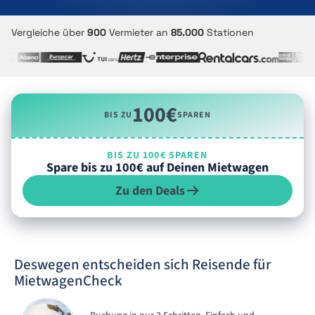
Vergleiche über
900
Vermieter an
85.000
Stationen
100€
BIS ZU
SPAREN
BIS ZU 100€ SPAREN
Spare bis zu 100€ auf Deinen Mietwagen
Zu den Deals
Deswegen entscheiden sich Reisende für
MietwagenCheck