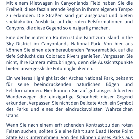
Mit einem Mietwagen in Canyonlands Field haben Sie die
Freiheit, diese faszinierende Region in Ihrem eigenen Tempo
zu erkunden. Die Straßen sind gut ausgebaut und bieten
spektakuläre Ausblicke auf die roten Felsformationen und
Canyons, die diese Gegend so einzigartig machen.
Eine der beliebtesten Routen ist die Fahrt zum Island in the
Sky District im Canyonlands National Park. Von hier aus
können Sie einen atemberaubenden Panoramablick auf die
tiefe Schlucht des Colorado Rivers genießen. Vergessen Sie
nicht, Ihre Kamera mitzubringen, denn die Aussichtspunkte
bieten unvergessliche Fotomöglichkeiten.
Ein weiteres Highlight ist der Arches National Park, bekannt
für seine beeindruckenden natürlichen Bögen und
Felsformationen. Hier können Sie auf gut ausgeschilderten
Wanderwegen die einzigartige Schönheit dieser Gegend
erkunden. Verpassen Sie nicht den Delicate Arch, ein Symbol
des Parks und eines der eindrucksvollsten Wahrzeichen
Utahs.
Wenn Sie nach einem erfrischenden Kontrast zu den roten
Felsen suchen, sollten Sie eine Fahrt zum Dead Horse Point
State Park unternehmen. Von den Klippen dieses Parks aus