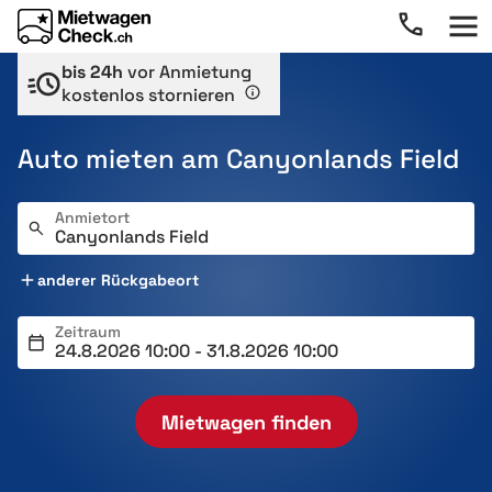
bis 24h
vor Anmietung
kostenlos stornieren
Auto mieten am Canyonlands Field
Anmietort
anderer Rückgabeort
Zeitraum
Mietwagen finden