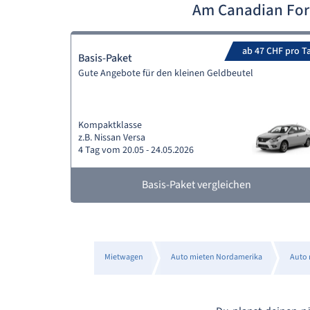
Am Canadian For
ab 47 CHF pro T
Basis-Paket
Gute Angebote für den kleinen Geldbeutel
Kompaktklasse
z.B. Nissan Versa
4 Tag vom 20.05 - 24.05.2026
Basis-Paket vergleichen
Mietwagen
Auto mieten Nordamerika
Auto 