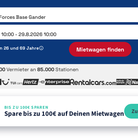
en 26 und 69 Jahre
Mietwagen finden
00
Vermieter an
85.000
Stationen
BIS ZU 100€ SPAREN
Zu
Spare bis zu 100€ auf Deinen Mietwagen