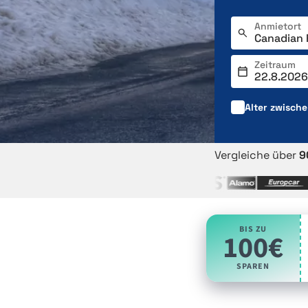
Anmietort
Zeitraum
Alter zwisch
Vergleiche über
9
BIS ZU
100€
SPAREN