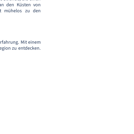
 an den Küsten von
st mühelos zu den
rfahrung. Mit einem
Region zu entdecken.