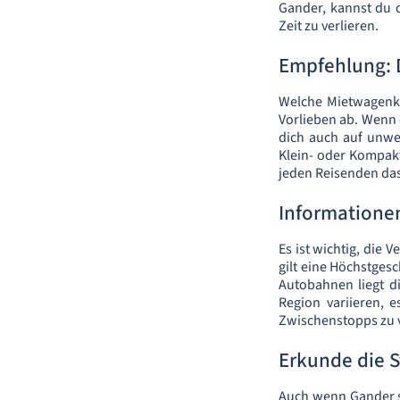
Gander, kannst du 
Zeit zu verlieren.
Empfehlung: 
Welche Mietwagenkl
Vorlieben ab. Wenn
dich auch auf unwe
Klein- oder Kompakt
jeden Reisenden da
Informatione
Es ist wichtig, die
gilt eine Höchstges
Autobahnen liegt d
Region variieren, 
Zwischenstopps zu 
Erkunde die 
Auch wenn Gander se