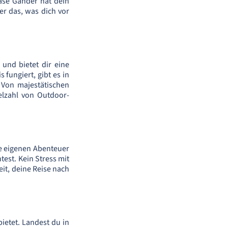
ase Gander hat dein
er das, was dich vor
und bietet dir eine
 fungiert, gibt es in
Von majestätischen
elzahl von Outdoor-
e eigenen Abenteuer
est. Kein Stress mit
eit, deine Reise nach
ietet. Landest du in