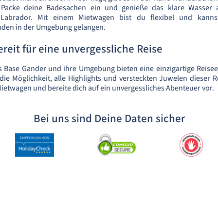
 Packe deine Badesachen ein und genieße das klare Wasser
Labrador. Mit einem Mietwagen bist du flexibel und kann
nden in der Umgebung gelangen.
reit für eine unvergessliche Reise
s Base Gander und ihre Umgebung bieten eine einzigartige Reisee
ie Möglichkeit, alle Highlights und versteckten Juwelen dieser 
Mietwagen und bereite dich auf ein unvergessliches Abenteuer vor.
Bei uns sind Deine Daten sicher