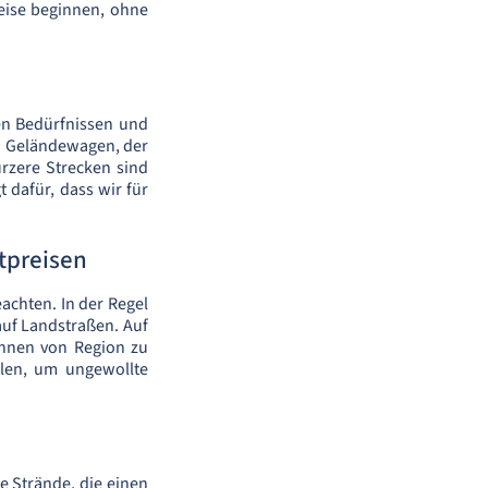
eise beginnen, ohne
en Bedürfnissen und
n Geländewagen, der
rzere Strecken sind
 dafür, dass wir für
tpreisen
achten. In der Regel
auf Landstraßen. Auf
önnen von Region zu
llen, um ungewollte
e Strände, die einen