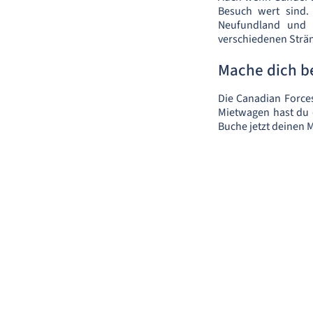
Besuch wert sind.
Neufundland und 
verschiedenen Strä
Mache dich be
Die Canadian Force
Mietwagen hast du d
Buche jetzt deinen 