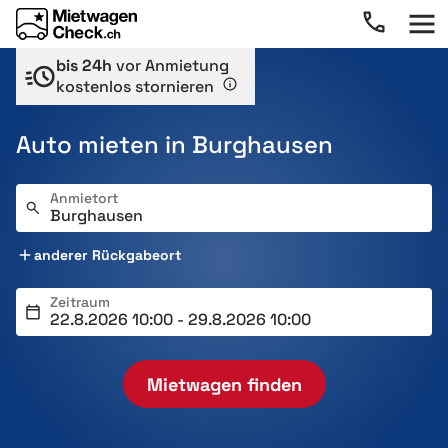
bis 24h
vor Anmietung
kostenlos stornieren
Auto mieten in Burghausen
Anmietort
anderer Rückgabeort
Zeitraum
Mietwagen finden