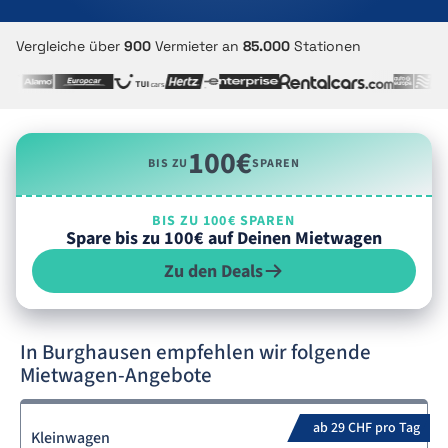
Vergleiche über
900
Vermieter an
85.000
Stationen
100€
BIS ZU
SPAREN
BIS ZU 100€ SPAREN
Spare bis zu 100€ auf Deinen Mietwagen
Zu den Deals
In Burghausen empfehlen wir folgende
Mietwagen-Angebote
ab 29 CHF pro Tag
Kleinwagen