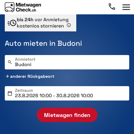
bis 24h
vor Anmietung
kostenlos stornieren
Auto mieten in Budoni
Anmietort
anderer Rückgabeort
Zeitraum
Mietwagen finden