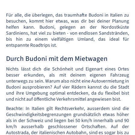
Für alle, die überlegen, das traumhafte Budoni in Italien zu
besuchen, kommt hier etwas, was dir bei deiner Planung
helfen kann. Budoni, gelegen an der Nordostküste
Sardiniens, hat viel zu bieten - von endlosen Sandstränden,
bis hin zu einem vielfältigen Umland, das ideal für
entspannte Roadtrips ist.
Durch Budoni mit dem Mietwagen
Nichts lässt dich die Schönheit und Eigenart eines Ortes
besser erkunden, als mit deinem eigenen Fahrzeug
unterwegs zu sein. Warum also nicht eine Autovermietung in
Budoni ausprobieren? Auf vier Rädern kannst du die Stadt
und ihre Umgebung optimal entdecken, da du flexibel bist
und nicht auf öffentliche Verkehrsmittel angewiesen bist.
Beachte: In Italien gilt Rechtsverkehr, ausserdem sind die
Geschwindigkeitsbegrenzungen grundsätzlich etwas höher
als in der Schweiz und liegen bei 50 km/h innerhalb und 90
km/h ausserhalb geschlossener Ortschaften. Auf der
Autostrada, der italienischen Autobahn, sind es sogar bis zu