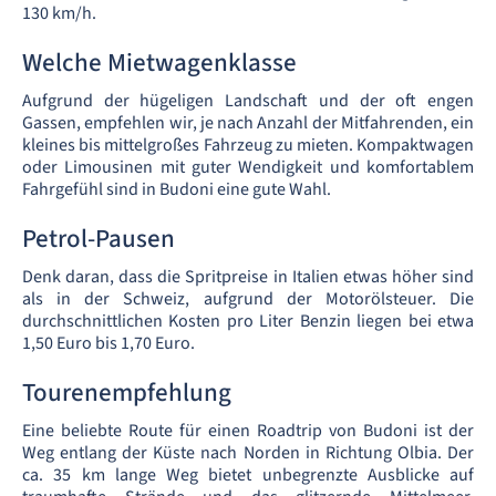
130 km/h.
Welche Mietwagenklasse
Aufgrund der hügeligen Landschaft und der oft engen
Gassen, empfehlen wir, je nach Anzahl der Mitfahrenden, ein
kleines bis mittelgroßes Fahrzeug zu mieten. Kompaktwagen
oder Limousinen mit guter Wendigkeit und komfortablem
Fahrgefühl sind in Budoni eine gute Wahl.
Petrol-Pausen
Denk daran, dass die Spritpreise in Italien etwas höher sind
als in der Schweiz, aufgrund der Motorölsteuer. Die
durchschnittlichen Kosten pro Liter Benzin liegen bei etwa
1,50 Euro bis 1,70 Euro.
Tourenempfehlung
Eine beliebte Route für einen Roadtrip von Budoni ist der
Weg entlang der Küste nach Norden in Richtung Olbia. Der
ca. 35 km lange Weg bietet unbegrenzte Ausblicke auf