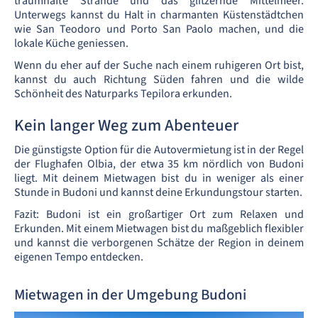
traumhafte Strände und das glitzernde Mittelmeer.
Unterwegs kannst du Halt in charmanten Küstenstädtchen
wie San Teodoro und Porto San Paolo machen, und die
lokale Küche geniessen.
Wenn du eher auf der Suche nach einem ruhigeren Ort bist,
kannst du auch Richtung Süden fahren und die wilde
Schönheit des Naturparks Tepilora erkunden.
Kein langer Weg zum Abenteuer
Die günstigste Option für die Autovermietung ist in der Regel
der Flughafen Olbia, der etwa 35 km nördlich von Budoni
liegt. Mit deinem Mietwagen bist du in weniger als einer
Stunde in Budoni und kannst deine Erkundungstour starten.
Fazit: Budoni ist ein großartiger Ort zum Relaxen und
Erkunden. Mit einem Mietwagen bist du maßgeblich flexibler
und kannst die verborgenen Schätze der Region in deinem
eigenen Tempo entdecken.
Mietwagen in der Umgebung Budoni