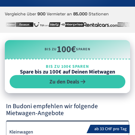
Vergleiche über
900
Vermieter an
85.000
Stationen
100€
BIS ZU
SPAREN
BIS ZU 100€ SPAREN
Spare bis zu 100€ auf Deinen Mietwagen
Zu den Deals
In Budoni empfehlen wir folgende
Mietwagen-Angebote
ab 33 CHF pro Tag
Kleinwagen