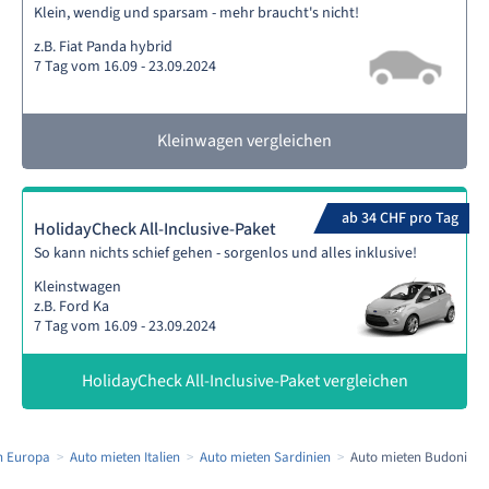
Klein, wendig und sparsam - mehr braucht's nicht!
z.B. Fiat Panda hybrid
7 Tag vom 16.09 - 23.09.2024
Kleinwagen vergleichen
ab 34 CHF pro Tag
HolidayCheck All-Inclusive-Paket
So kann nichts schief gehen - sorgenlos und alles inklusive!
Kleinstwagen
z.B. Ford Ka
7 Tag vom 16.09 - 23.09.2024
HolidayCheck All-Inclusive-Paket vergleichen
n Europa
Auto mieten Italien
Auto mieten Sardinien
Auto mieten Budoni