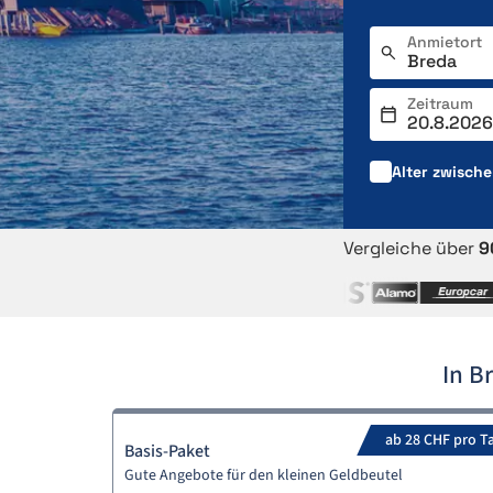
Anmietort
Zeitraum
Alter zwisch
Vergleiche über
9
In B
ab 28 CHF pro T
Basis-Paket
Gute Angebote für den kleinen Geldbeutel