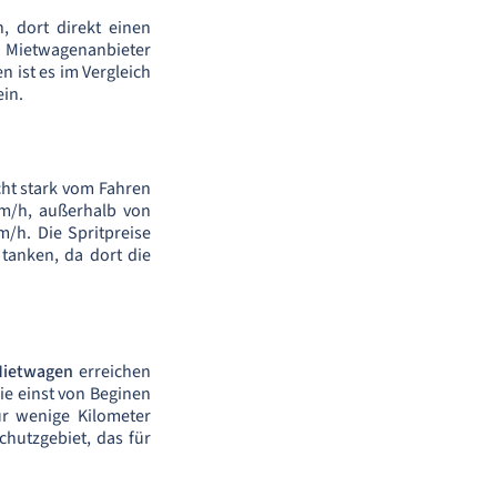
, dort direkt einen
e Mietwagenanbieter
n ist es im Vergleich
ein.
cht stark vom Fahren
km/h, außerhalb von
/h. Die Spritpreise
 tanken, da dort die
ietwagen
erreichen
ie einst von Beginen
r wenige Kilometer
hutzgebiet, das für