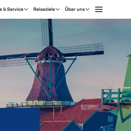
fe & Service
Reiseziele
Über uns