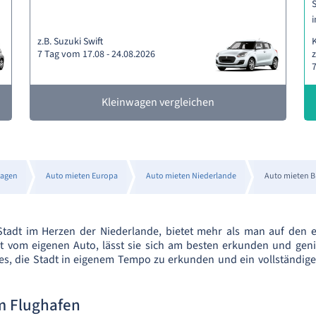
S
i
z.B. Suzuki Swift
7 Tag vom 17.08 - 24.08.2026
z
7
Kleinwagen vergleichen
agen
Auto mieten Europa
Auto mieten Niederlande
Auto mieten B
 Stadt im Herzen der Niederlande, bietet mehr als man auf den e
t vom eigenen Auto, lässt sie sich am besten erkunden und gen
s, die Stadt in eigenem Tempo zu erkunden und ein vollständiges
m Flughafen