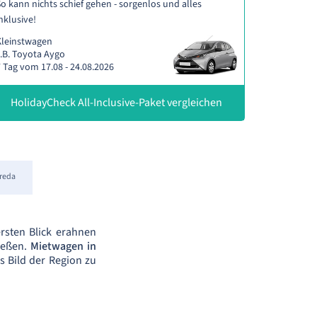
o kann nichts schief gehen - sorgenlos und alles
nklusive!
Kleinstwagen
.B. Toyota Aygo
 Tag vom 17.08 - 24.08.2026
HolidayCheck All-Inclusive-Paket vergleichen
reda
rsten Blick erahnen
ießen.
Mietwagen in
 Bild der Region zu