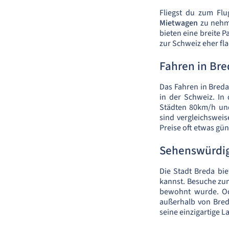
Fliegst du zum Flu
Mietwagen
zu nehme
bieten eine breite P
zur Schweiz eher fla
Fahren in Br
Das Fahren in Breda
in der Schweiz. In
Städten 80km/h und
sind vergleichsweis
Preise oft etwas gün
Sehenswürdig
Die Stadt Breda bie
kannst. Besuche zum
bewohnt wurde. Od
außerhalb von Bred
seine einzigartige L