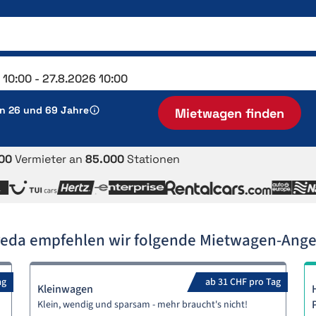
en 26 und 69 Jahre
Mietwagen finden
00
Vermieter an
85.000
Stationen
reda empfehlen wir folgende Mietwagen-Ang
ag
ab 31 CHF pro Tag
Kleinwagen
Klein, wendig und sparsam - mehr braucht's nicht!