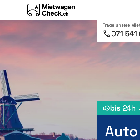
Frage unsere Mi
071 541
bis 24h
Auto