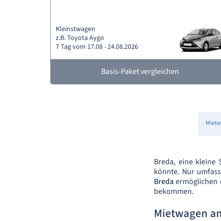
Kleinstwagen
z.B. Toyota Aygo
7 Tag vom 17.08 - 24.08.2026
Basis-Paket vergleichen
Mietw
Breda, eine kleine
könnte. Nur umfass
Breda
ermöglichen e
bekommen.
Mietwagen a