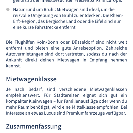
gehört zu den meistbesuchten Freizeitparks in Europa.
Natur rund um Brühl:
Mietwagen sind ideal, um die
reizvolle Umgebung von Brühl zu entdecken. Die Rhein-
Erft-Region, das Bergische Land oder die Eifel sind nur
eine kurze Fahrstrecke entfernt.
Die Flughäfen Köln/Bonn oder Düsseldorf sind nicht weit
entfernt und bieten eine gute Anreiseoption. Zahlreiche
Autovermietungen sind dort vertreten, sodass du nach der
Ankunft direkt deinen Mietwagen in Empfang nehmen
kannst.
Mietwagenklasse
Je nach Bedarf, sind verschiedene Mietwagenklassen
empfehlenswert. Für Städtereisen eignet sich gut ein
kompakter Kleinwagen – für Familienausflüge oder wenn du
mehr Raum benötigst, wird eine Mittelklasse empfohlen. Bei
Interesse an etwas Luxus sind Premiumfahrzeuge verfügbar.
Zusammenfassung