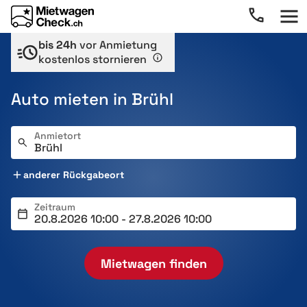
bis 24h
vor Anmietung
kostenlos stornieren
Auto mieten in Brühl
Anmietort
anderer Rückgabeort
Zeitraum
Mietwagen finden