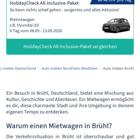
ab 42 CHF pro Tag
HolidayCheck All-Inclusive-Paket
So kann nichts schief gehen - sorgenlos und alles inklusive!
Kleinstwagen
z.B. Hyundai i10
6 Tag vom 08.09 - 13.09.2026
HolidayCheck All-Inclusive-Paket vergleichen
o mieten Deutschland
Auto mieten Nordrhein-Westfalen
Auto mieten Brühl
Ein Besuch in Brühl, Deutschland, bietet eine Mischung aus
Kultur, Geschichte und Abenteuer. Ein Mietwagen ermöglicht
es dir, diese charmante Stadt und ihre Umgebung in deinem
eigenen Tempo zu entdecken.
Warum einen Mietwagen in Brühl?
Die Verkehrssituation in Brühl ist überschaubar und gut