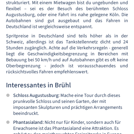
strukturiert. Mit einem Mietwagen bist du ungebunden und
flexibel – sei es der Besuch des berühmten Schloss
Augustusburg, oder eine Fahrt ins nahe gelegene Köln. Die
Autobahnen sind gut ausgebaut und das Fahren in
Deutschland ist vergleichsweise entspannt.
Spritpreise in Deutschland sind teils höher als in der
Schweiz, allerdings ist das Tankstellennetz dicht und 24
Stunden zugänglich. Achte auf die Verkehrsregeln - generell
liegt die Geschwindigkeitsbegrenzung in Bereichen mit
Bebauung bei 50 km/h und auf Autobahnen gibt es oft keine
Oberbegrenzung - jedoch ist vorausschauendes und
rücksichtsvolles Fahren empfehlenswert.
Interessantes in Brühl
Schloss Augustusburg:
Mache eine Tour durch dieses
prunkvolle Schloss und seinen Garten, der mit
imposanten Skulpturen und prächtigen Arrangements
beeindruckt.
Phantasialand:
Nicht nur für Kinder, sondern auch für
Erwachsene ist das Phantasialand eine Attraktion. Es