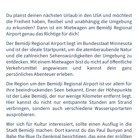
Du planst deinen nächsten Urlaub in den USA und möchtest
die Freiheit haben, flexibel und unabhängig die Umgebung
zu erkunden? Dann ist ein Mietwagen am Bemidji Regional
Airport genau das Richtige für dich!
Der Bemidji Regional Airport liegt im Bundesstaat Minnesota
und ist der ideale Startpunkt, um die atemberaubende Natur
und die zahlreichen Sehenswürdigkeiten der Umgebung zu
entdecken. Mit einem Mietwagen bist du nicht auf öffentliche
Verkehrsmittel angewiesen und kannst dein ganz
persönliches Abenteuer erleben.
Die Region um den Bemidji Regional Airport ist vor allem für
ihre beeindruckenden Seen bekannt. Einer der Höhepunkte
ist der Lake Bemidji, der nur wenige Kilometer entfernt liegt.
Hier kannst du nicht nur entspannte Stunden am Strand
verbringen, sondern auch verschiedene Wassersportarten
ausprobieren.
Wer sich für Kultur interessiert, sollte einen Ausflug in die
Stadt Bemidji machen. Dort kannst du das Paul Bunyan and
Babe the Blue Ox Denkmal besichtigen, das eine der größten