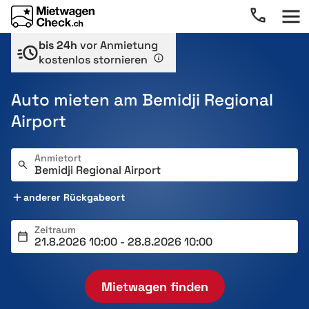
bis 24h
vor Anmietung
kostenlos stornieren
Auto mieten am Bemidji Regional
Airport
Anmietort
anderer Rückgabeort
Zeitraum
Mietwagen finden