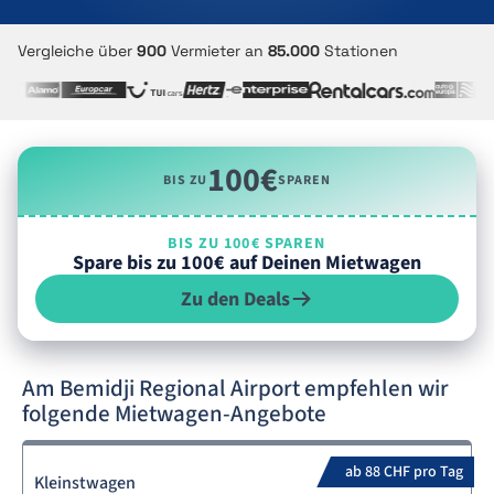
Vergleiche über
900
Vermieter an
85.000
Stationen
100€
BIS ZU
SPAREN
BIS ZU 100€ SPAREN
Spare bis zu 100€ auf Deinen Mietwagen
Zu den Deals
Am Bemidji Regional Airport empfehlen wir
folgende Mietwagen-Angebote
ab 88 CHF pro Tag
Kleinstwagen