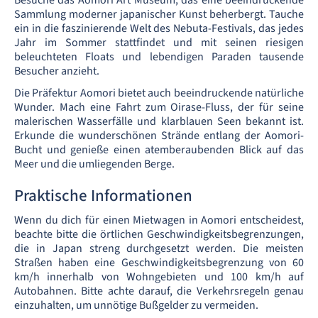
Besuche das Aomori Art Museum, das eine beeindruckende
Sammlung moderner japanischer Kunst beherbergt. Tauche
ein in die faszinierende Welt des Nebuta-Festivals, das jedes
Jahr im Sommer stattfindet und mit seinen riesigen
beleuchteten Floats und lebendigen Paraden tausende
Besucher anzieht.
Die Präfektur Aomori bietet auch beeindruckende natürliche
Wunder. Mach eine Fahrt zum Oirase-Fluss, der für seine
malerischen Wasserfälle und klarblauen Seen bekannt ist.
Erkunde die wunderschönen Strände entlang der Aomori-
Bucht und genieße einen atemberaubenden Blick auf das
Meer und die umliegenden Berge.
Praktische Informationen
Wenn du dich für einen Mietwagen in Aomori entscheidest,
beachte bitte die örtlichen Geschwindigkeitsbegrenzungen,
die in Japan streng durchgesetzt werden. Die meisten
Straßen haben eine Geschwindigkeitsbegrenzung von 60
km/h innerhalb von Wohngebieten und 100 km/h auf
Autobahnen. Bitte achte darauf, die Verkehrsregeln genau
einzuhalten, um unnötige Bußgelder zu vermeiden.