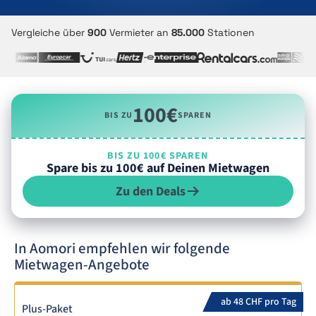
Vergleiche über
900
Vermieter an
85.000
Stationen
100€
BIS ZU
SPAREN
BIS ZU 100€ SPAREN
Spare bis zu 100€ auf Deinen Mietwagen
Zu den Deals
In Aomori empfehlen wir folgende
Mietwagen-Angebote
ab 48 CHF pro Tag
Plus-Paket