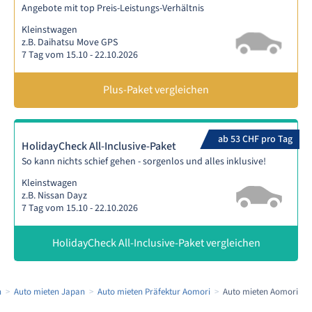
Angebote mit top Preis-Leistungs-Verhältnis
Kleinstwagen
z.B. Daihatsu Move GPS
7 Tag vom 15.10 - 22.10.2026
Plus-Paket vergleichen
ab 53 CHF pro Tag
HolidayCheck All-Inclusive-Paket
So kann nichts schief gehen - sorgenlos und alles inklusive!
Kleinstwagen
z.B. Nissan Dayz
7 Tag vom 15.10 - 22.10.2026
HolidayCheck All-Inclusive-Paket vergleichen
n
Auto mieten Japan
Auto mieten Präfektur Aomori
Auto mieten Aomori