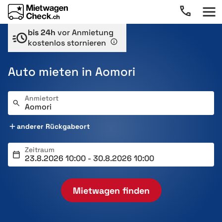
bis 24h
vor Anmietung
kostenlos stornieren
Auto mieten in Aomori
Anmietort
anderer Rückgabeort
Zeitraum
Mietwagen finden